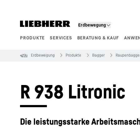
Zum Inhalt springen
Erdbewegung
PRODUKTE
SERVICES
BERATUNG & KAUF
ANWE
Produktsegmente
Erdbewegung
Produkte
Bagger
Raupenbagge
R 938 Litronic
Die leistungsstarke Arbeitsmasc