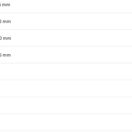
5
mm
0
mm
0
mm
5
mm