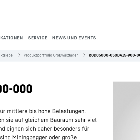
IKATIONEN
SERVICE
NEWS UND EVENTS
ktriebe
Produktportfolio Großwälzlager
ROD05000-050DA15-900-0
00-000
ür mittlere bis hohe Belastungen.
en sie auf gleichem Bauraum sehr viel
nd eignen sich daher besonders für
sind Miningbagger oder große