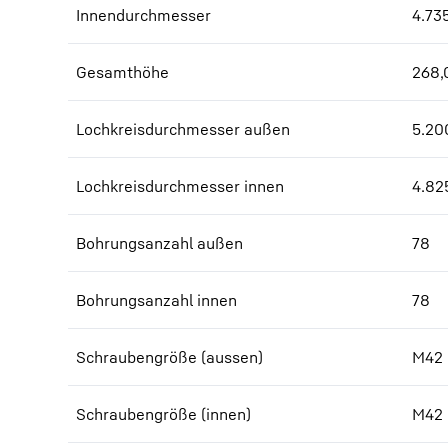
Innendurchmesser
4.73
Gesamthöhe
268,
Lochkreisdurchmesser außen
5.20
Lochkreisdurchmesser innen
4.82
Bohrungsanzahl außen
78
Bohrungsanzahl innen
78
Schraubengröße (aussen)
M42
Schraubengröße (innen)
M42