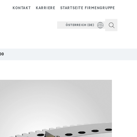
KONTAKT
KARRIERE
STARTSEITE FIRMENGRUPPE
ÖSTERREICH (DE)
00