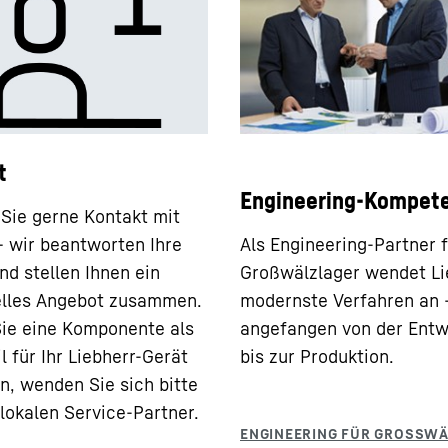
t
Engineering-Kompet
ie gerne Kontakt mit
– wir beantworten Ihre
Als Engineering-Partner 
nd stellen Ihnen ein
Großwälzlager wendet Li
elles Angebot zusammen.
modernste Verfahren an 
Sie eine Komponente als
angefangen von der Entw
l für Ihr Liebherr-Gerät
bis zur Produktion.
n, wenden Sie sich bitte
 lokalen Service-Partner.