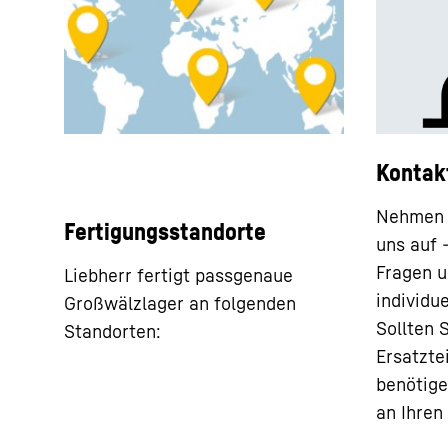
Kontak
Nehmen S
Fertigungsstandorte
uns auf 
Fragen u
Liebherr fertigt passgenaue
individu
Großwälzlager an folgenden
Sollten 
Standorten:
Ersatztei
benötige
an Ihren