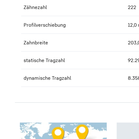
Zähnezahl
222
Profilverschiebung
12,0
Zahnbreite
203,
statische Tragzahl
92.2
dynamische Tragzahl
8.35