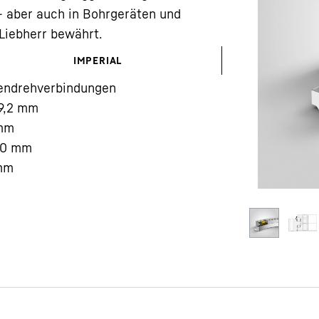
- aber auch in Bohrgeräten und
Liebherr bewährt.
IMPERIAL
lendrehverbindungen
9,2
mm
Karriere bei Liebherr
mm
00
mm
mm