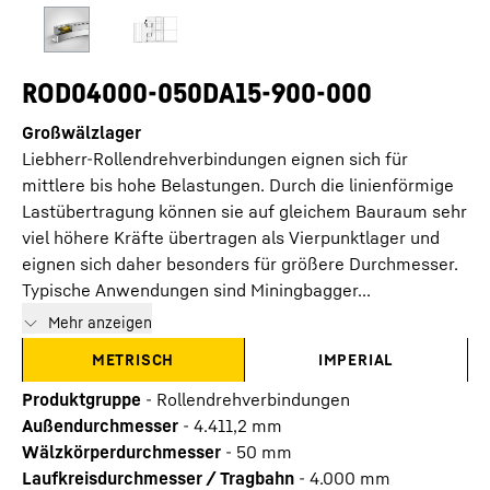
ROD04000-050DA15-900-000
Großwälzlager
Liebherr-Rollendrehverbindungen eignen sich für
mittlere bis hohe Belastungen. Durch die linienförmige
Lastübertragung können sie auf gleichem Bauraum sehr
viel höhere Kräfte übertragen als Vierpunktlager und
eignen sich daher besonders für größere Durchmesser.
Typische Anwendungen sind Miningbagger...
Mehr anzeigen
METRISCH
IMPERIAL
Produktgruppe
-
Rollendrehverbindungen
Außendurchmesser
-
4.411,2
mm
Wälzkörperdurchmesser
-
50
mm
Laufkreisdurchmesser / Tragbahn
-
4.000
mm