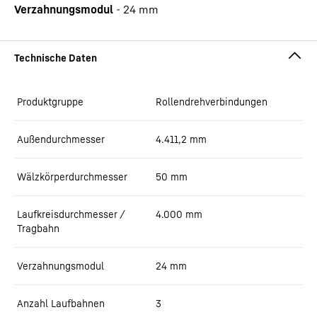
Verzahnungsmodul
-
24
mm
Produktgruppe
Rollendrehverbindungen
Außendurchmesser
4.411,2
mm
Wälzkörperdurchmesser
50
mm
Laufkreisdurchmesser /
4.000
mm
Tragbahn
Verzahnungsmodul
24
mm
Anzahl Laufbahnen
3