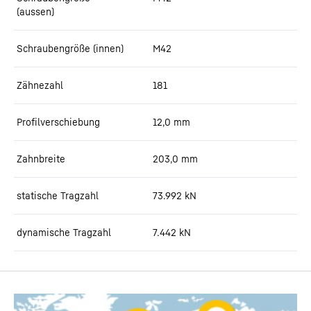
(aussen)
Schraubengröße (innen)
M42
Zähnezahl
181
Profilverschiebung
12,0
mm
Zahnbreite
203,0
mm
statische Tragzahl
73.992
kN
dynamische Tragzahl
7.442
kN