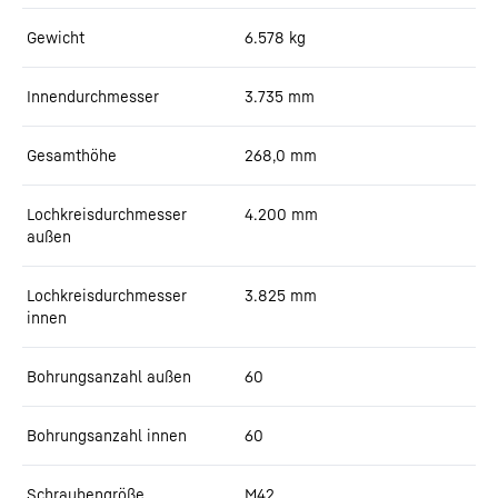
Gewicht
6.578
kg
Innendurchmesser
3.735
mm
Gesamthöhe
268,0
mm
Lochkreisdurchmesser
4.200
mm
außen
Lochkreisdurchmesser
3.825
mm
innen
Bohrungsanzahl außen
60
Bohrungsanzahl innen
60
Schraubengröße
M42