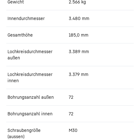
Gewicht
2.566
kg
Innendurchmesser
3.480
mm
Gesamthöhe
185,0
mm
Lochkreisdurchmesser
3.389
mm
außen
Lochkreisdurchmesser
3.379
mm
innen
Bohrungsanzahl außen
72
Bohrungsanzahl innen
72
Schraubengröße
M30
(aussen)