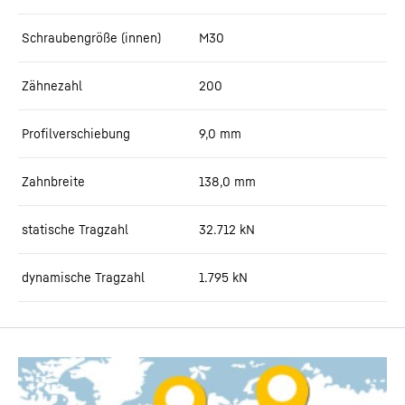
Schraubengröße (innen)
M30
Zähnezahl
200
Profilverschiebung
9,0
mm
Zahnbreite
138,0
mm
statische Tragzahl
32.712
kN
dynamische Tragzahl
1.795
kN