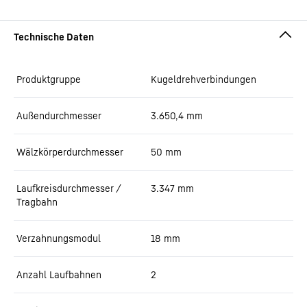
Produktgruppe
Kugeldrehverbindungen
Außendurchmesser
3.650,4
mm
Wälzkörperdurchmesser
50
mm
Laufkreisdurchmesser /
3.347
mm
Tragbahn
Verzahnungsmodul
18
mm
Anzahl Laufbahnen
2