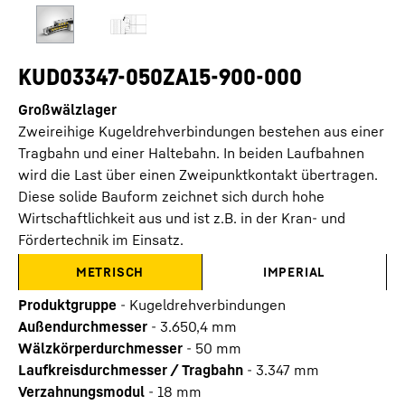
KUD03347-050ZA15-900-000
Großwälzlager
Zweireihige Kugeldrehverbindungen bestehen aus einer
Tragbahn und einer Haltebahn. In beiden Laufbahnen
wird die Last über einen Zweipunktkontakt übertragen.
Diese solide Bauform zeichnet sich durch hohe
Wirtschaftlichkeit aus und ist z.B. in der Kran- und
Fördertechnik im Einsatz.
METRISCH
IMPERIAL
Produktgruppe
-
Kugeldrehverbindungen
Außendurchmesser
-
3.650,4
mm
Wälzkörperdurchmesser
-
50
mm
Laufkreisdurchmesser / Tragbahn
-
3.347
mm
Verzahnungsmodul
-
18
mm