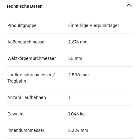
Produktgruppe
Einreihige Vierpunktlager
Außendurchmesser
2.676
mm
Wälzkörperdurchmesser
50
mm
Laufkreisdurchmesser /
2.500
mm
Tragbahn
Anzahl Laufbahnen
1
Gewicht
1.046
kg
Innendurchmesser
2.324
mm