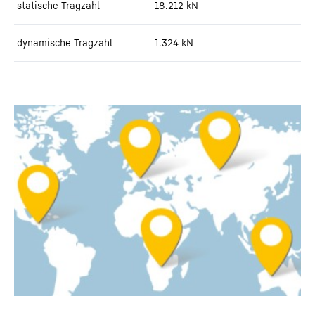
statische Tragzahl
18.212
kN
dynamische Tragzahl
1.324
kN