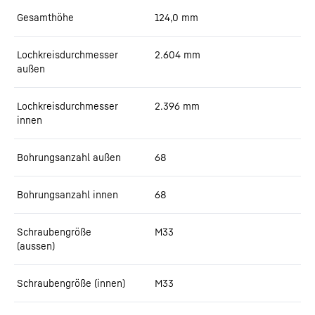
Gesamthöhe
124,0
mm
Lochkreisdurchmesser
2.604
mm
außen
Lochkreisdurchmesser
2.396
mm
innen
Bohrungsanzahl außen
68
Bohrungsanzahl innen
68
Schraubengröße
M33
(aussen)
Schraubengröße (innen)
M33