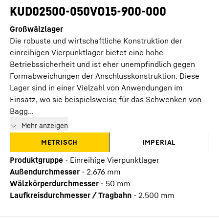
KUD02500-050VO15-900-000
Großwälzlager
Die robuste und wirtschaftliche Konstruktion der
einreihigen Vierpunktlager bietet eine hohe
Betriebssicherheit und ist eher unempfindlich gegen
Formabweichungen der Anschlusskonstruktion. Diese
Lager sind in einer Vielzahl von Anwendungen im
Einsatz, wo sie beispielsweise für das Schwenken von
Bagg...
Mehr anzeigen
METRISCH
IMPERIAL
Produktgruppe
-
Einreihige Vierpunktlager
Außendurchmesser
-
2.676
mm
Wälzkörperdurchmesser
-
50
mm
Laufkreisdurchmesser / Tragbahn
-
2.500
mm