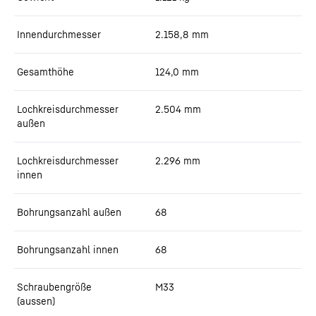
Innendurchmesser
2.158,8
mm
Gesamthöhe
124,0
mm
Lochkreisdurchmesser
2.504
mm
außen
Lochkreisdurchmesser
2.296
mm
innen
Bohrungsanzahl außen
68
Bohrungsanzahl innen
68
Schraubengröße
M33
(aussen)