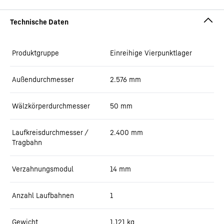
Produktgruppe
Einreihige Vierpunktlager
Außendurchmesser
2.576
mm
Wälzkörperdurchmesser
50
mm
Laufkreisdurchmesser /
2.400
mm
Tragbahn
Verzahnungsmodul
14
mm
Anzahl Laufbahnen
1
Gewicht
1.121
kg