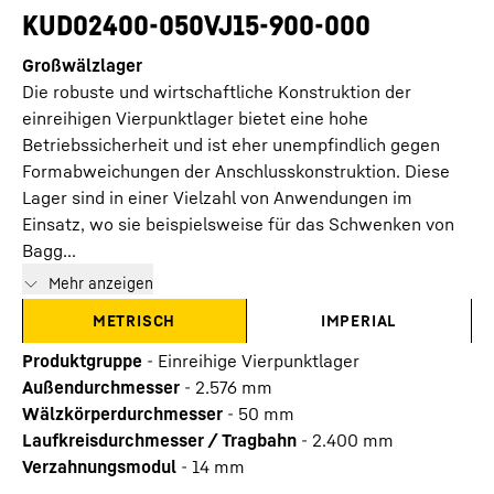
KUD02400-050VJ15-900-000
Großwälzlager
Die robuste und wirtschaftliche Konstruktion der
einreihigen Vierpunktlager bietet eine hohe
Betriebssicherheit und ist eher unempfindlich gegen
Formabweichungen der Anschlusskonstruktion. Diese
Lager sind in einer Vielzahl von Anwendungen im
Einsatz, wo sie beispielsweise für das Schwenken von
Bagg...
Mehr anzeigen
METRISCH
IMPERIAL
Produktgruppe
-
Einreihige Vierpunktlager
Außendurchmesser
-
2.576
mm
Wälzkörperdurchmesser
-
50
mm
Laufkreisdurchmesser / Tragbahn
-
2.400
mm
Verzahnungsmodul
-
14
mm