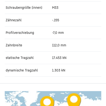
Schraubengröße (innen)
M33
Zähnezahl
-.155
Profilverschiebung
-7,0
mm
Zahnbreite
112,0
mm
statische Tragzahl
17.453
kN
dynamische Tragzahl
1.303
kN