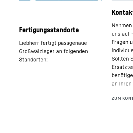
Kontak
Nehmen S
Fertigungsstandorte
uns auf 
Fragen u
Liebherr fertigt passgenaue
individu
Großwälzlager an folgenden
Sollten 
Standorten:
Ersatztei
benötige
an Ihren