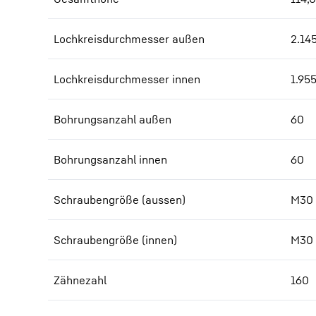
Lochkreisdurchmesser außen
2.14
Lochkreisdurchmesser innen
1.95
Bohrungsanzahl außen
60
Bohrungsanzahl innen
60
Schraubengröße (aussen)
M30
Schraubengröße (innen)
M30
Zähnezahl
160