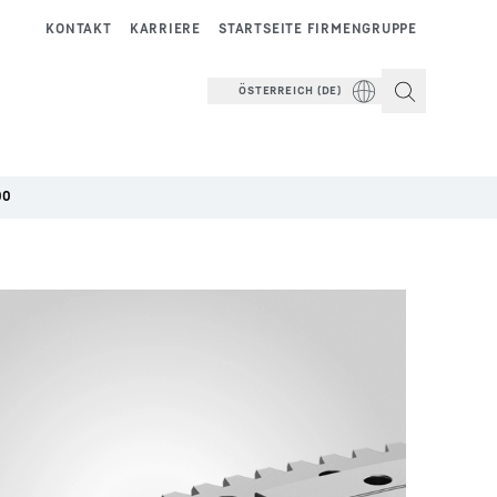
KONTAKT
KARRIERE
STARTSEITE FIRMENGRUPPE
ÖSTERREICH (DE)
00