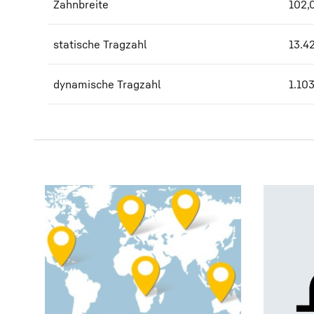
Zahnbreite
102,
statische Tragzahl
13.4
dynamische Tragzahl
1.10