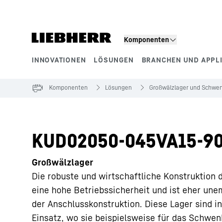
Zum Inhalt springen
Komponenten
INNOVATIONEN
LÖSUNGEN
BRANCHEN UND APPL
Produktsegmente
Komponenten
Lösungen
Großwälzlager und Schwen
KUD02050-045VA15-90
Großwälzlager
Die robuste und wirtschaftliche Konstruktion d
eine hohe Betriebssicherheit und ist eher u
der Anschlusskonstruktion. Diese Lager sind i
Einsatz, wo sie beispielsweise für das Schwe