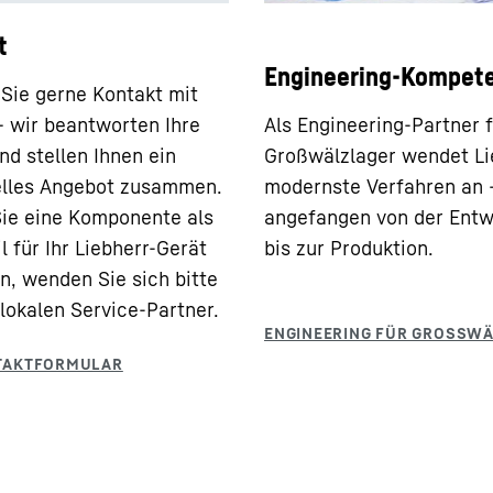
t
Engineering-Kompet
ie gerne Kontakt mit
– wir beantworten Ihre
Als Engineering-Partner 
nd stellen Ihnen ein
Großwälzlager wendet Li
elles Angebot zusammen.
modernste Verfahren an 
Sie eine Komponente als
angefangen von der Entw
l für Ihr Liebherr-Gerät
bis zur Produktion.
n, wenden Sie sich bitte
 lokalen Service-Partner.