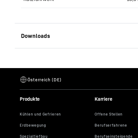
Datenblatt 630 EC-H 50
Litronic
Produkte
Karriere