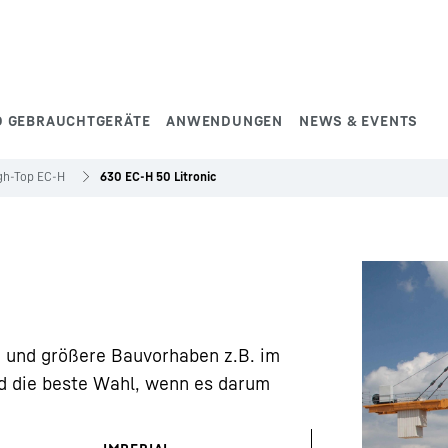
D GEBRAUCHTGERÄTE
ANWENDUNGEN
NEWS & EVENTS
gh-Top EC-H
630 EC-H 50 Litronic
e und größere Bauvorhaben z.B. im
nd die beste Wahl, wenn es darum