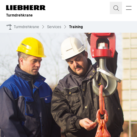
Zum Inhalt springen
Turmdrehkrane
Turmdrehkrane
Services
Training