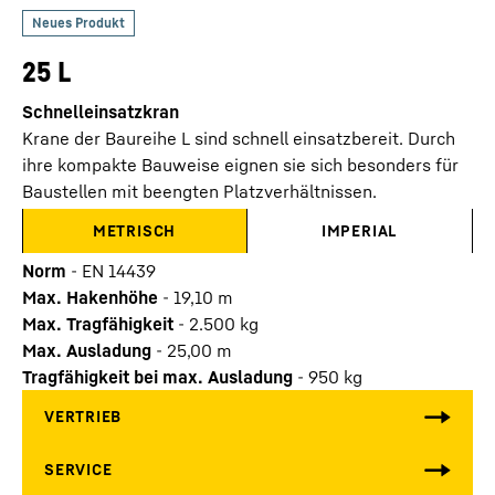
25 L
Schnelleinsatzkran
Krane der Baureihe L sind schnell einsatzbereit. Durch
ihre kompakte Bauweise eignen sie sich besonders für
Baustellen mit beengten Platzverhältnissen.
METRISCH
IMPERIAL
Norm
-
EN 14439
Max. Hakenhöhe
-
19,10
m
Max. Tragfähigkeit
-
2.500
kg
Max. Ausladung
-
25,00
m
Tragfähigkeit bei max. Ausladung
-
950
kg