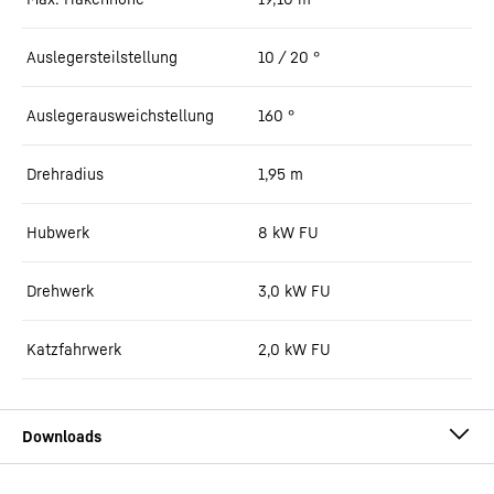
Auslegersteilstellung
10 / 20
°
Auslegerausweichstellung
160
°
Drehradius
1,95
m
Hubwerk
8 kW FU
Drehwerk
3,0 kW FU
Katzfahrwerk
2,0 kW FU