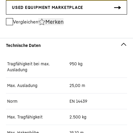
Merken
Vergleichen
Tragfähigkeit bei max.
950
kg
Ausladung
Max. Ausladung
25,00
m
Norm
EN 14439
Max. Tragfähigkeit
2.500
kg
Max. Hakenhöhe
19,10
m