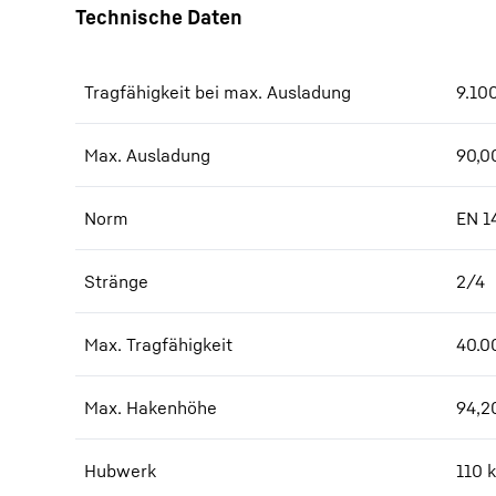
Tragfähigkeit bei max. Ausladung
9.10
Max. Ausladung
90,0
Norm
EN 1
Stränge
2/4
Max. Tragfähigkeit
40.0
Max. Hakenhöhe
94,2
Hubwerk
110 