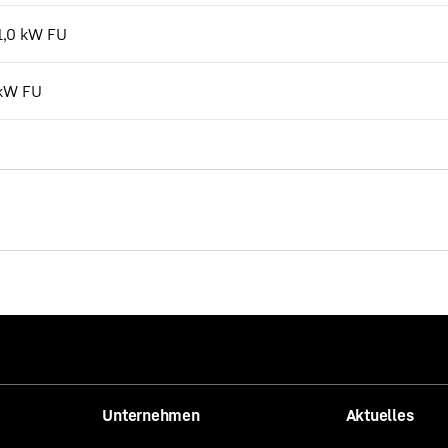
11,0 kW FU
 kW FU
Unternehmen
Aktuelles