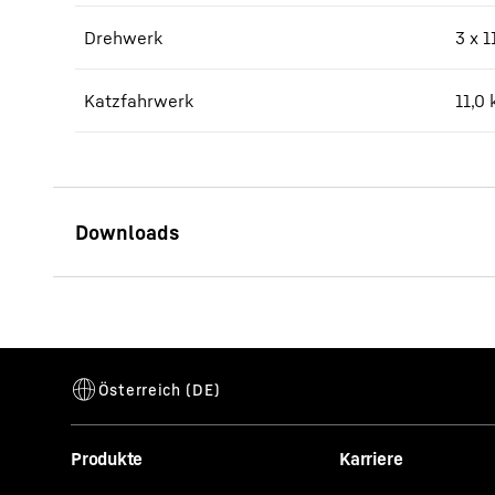
Drehwerk
3 x 
Katzfahrwerk
11,0
Produkte
Karriere