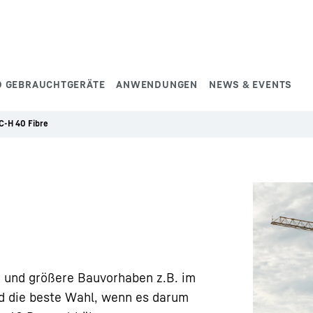
D GEBRAUCHTGERÄTE
ANWENDUNGEN
NEWS & EVENTS
C-H 40 Fibre
e und größere Bauvorhaben z.B. im
nd die beste Wahl, wenn es darum