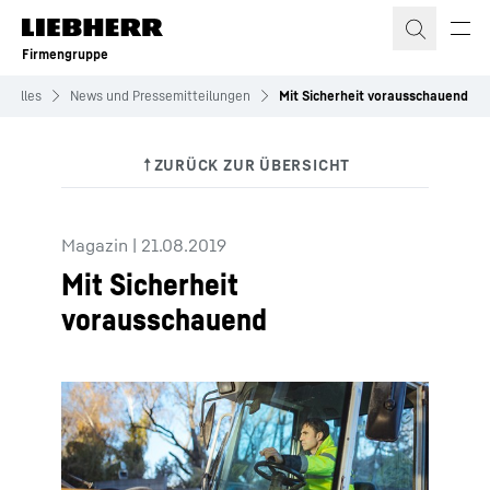
Zum Inhalt springen
Firmengruppe
tuelles
News und Pressemitteilungen
Mit Sicherheit vorausschauend
Magazin
|
21.08.2019
Mit Sicherheit
vorausschauend