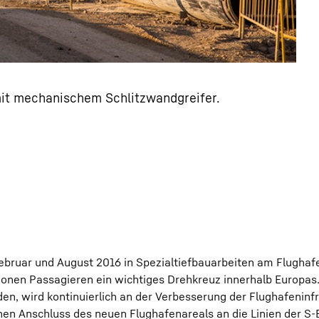
mit mechanischem Schlitzwandgreifer.
ebruar und August 2016 in Spezialtiefbauarbeiten am Flughaf
Millionen Passagieren ein wichtiges Drehkreuz innerhalb Europ
 wird kontinuierlich an der Verbesserung der Flughafeninfr
nen Anschluss des neuen Flughafenareals an die Linien der S-