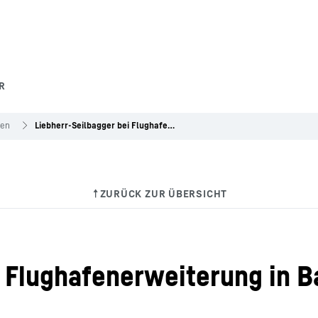
R
gen
Liebherr-Seilbagger bei Flughafenerweiterung in Barcelona
i Flughafenerweiterung in B