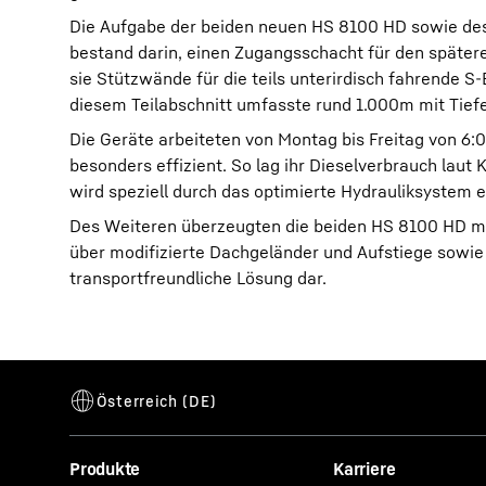
Die Aufgabe der beiden neuen HS 8100 HD sowie des
bestand darin, einen Zugangsschacht für den späte
sie Stützwände für die teils unterirdisch fahrende 
diesem Teilabschnitt umfasste rund 1.000m mit Tief
Die Geräte arbeiteten von Montag bis Freitag von 6:
besonders effizient. So lag ihr Dieselverbrauch lau
wird speziell durch das optimierte Hydrauliksystem e
Des Weiteren überzeugten die beiden HS 8100 HD mi
über modifizierte Dachgeländer und Aufstiege sowie 
transportfreundliche Lösung dar.
Produkte
Karriere