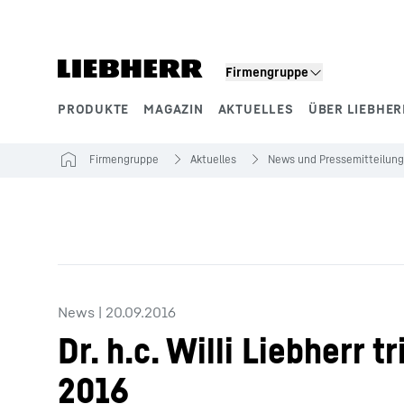
Zum Inhalt springen
Firmengruppe
PRODUKTE
MAGAZIN
AKTUELLES
ÜBER LIEBHER
Produktsegmente
Firmengruppe
Aktuelles
News und Pressemitteilun
News
|
20.09.2016
Dr. h.c. Willi Liebherr 
2016