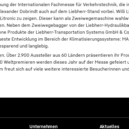
nung der Internationalen Fachmesse für Verkehrstechnik, die 
Alexander Dobrindt auch auf dem Liebherr-Stand vorbei. Willi 
 Litronic zu zeigen. Dieser kann als Zweiwegemaschine wahlw
den. Neben dem Zweiwegebagger von der Liebherr-Hydraulikb
dene Produkte der Liebherr-Transportation Systems GmbH & Co
eueste Entwicklung im Bereich der Klimatisierungssysteme: MA
esparend und langlebig.
ten. Über 2.900 Aussteller aus 60 Ländern präsentieren ihr Pro
40 Weltpremieren werden dieses Jahr auf der Messe gefeiert 
 freut sich auf viele weitere interessierte Besucherinnen un
Unternehmen
Aktuelles