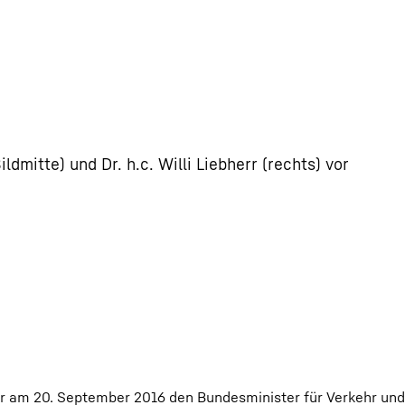
dmitte) und Dr. h.c. Willi Liebherr (rechts) vor
err am 20. September 2016 den Bundesminister für Verkehr und 