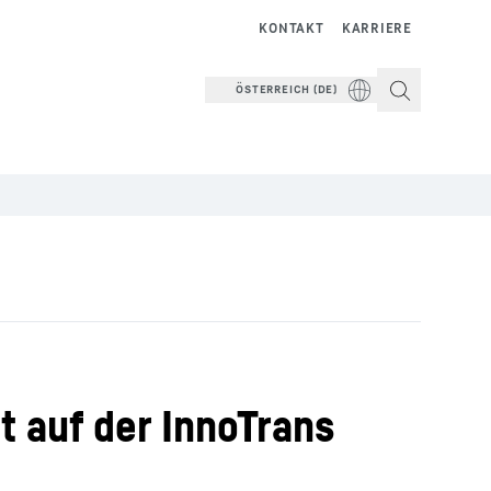
KONTAKT
KARRIERE
ÖSTERREICH (DE)
dt auf der InnoTrans