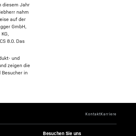
in diesem Jahr
Liebherr nahm
eise auf der
agger GmbH,
 KG,
CS 8.0. Das
dukt- und
und zeigen die
d Besucher in
Besuchen Sie uns