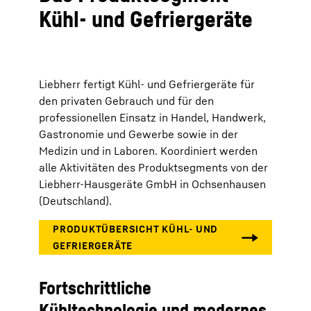
Kühl- und Gefriergeräte
Liebherr fertigt Kühl- und Gefriergeräte für
den privaten Gebrauch und für den
professionellen Einsatz in Handel, Handwerk,
Gastronomie und Gewerbe sowie in der
Medizin und in Laboren. Koordiniert werden
alle Aktivitäten des Produktsegments von der
Liebherr-Hausgeräte GmbH in Ochsenhausen
(Deutschland).
Fortschrittliche
Kühltechnologie und modernes