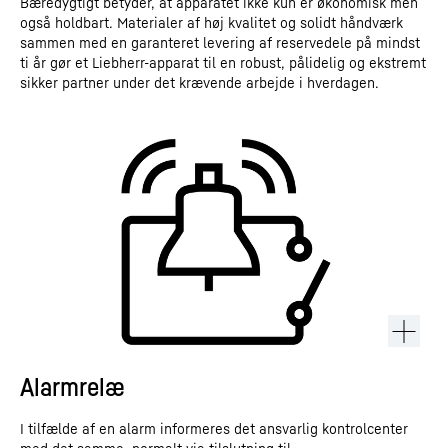
Bæredygtigt betyder, at apparatet ikke kun er økonomisk men
også holdbart. Materialer af høj kvalitet og solidt håndværk
sammen med en garanteret levering af reservedele på mindst
ti år gør et Liebherr-apparat til en robust, pålidelig og ekstremt
sikker partner under det krævende arbejde i hverdagen.
Alarmrelæ
I tilfælde af en alarm informeres det ansvarlig kontrolcenter