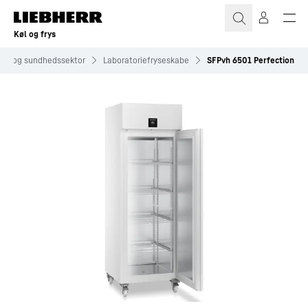
Køl og frys
rier og sundhedssektor
Laboratoriefryseskabe
SFPvh 6501 Perfection