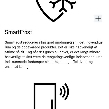
SmartFrost
SmartFrost reducerer i høj grad rimdannelsen i det indvendige
rum og de opbevarede produkter. Det er ikke nødvendigt at
afrime så tit – og når det gøres alligevel, er det langt mindre
besværligt takket være de rengøringsvenlige indervægge. Den
indskummede fordamper sikrer høj energieffektivitet og
ensartet køling.