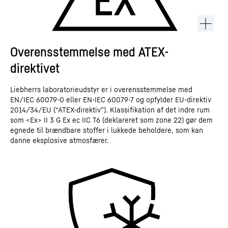
Overensstemmelse med ATEX-
direktivet
Liebherrs laboratorieudstyr er i overensstemmelse med
EN/IEC 60079-0 eller EN-IEC 60079-7 og opfylder EU-direktiv
2014/34/EU (“ATEX-direktiv”). Klassifikation af det indre rum
som <Ex> II 3 G Ex ec IIC T6 (deklareret som zone 22) gør dem
egnede til brændbare stoffer i lukkede beholdere, som kan
danne eksplosive atmosfærer.