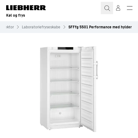
Køl og frys
dssektor
Laboratoriefryseskabe
SFFfg 5501 Performance med hylder