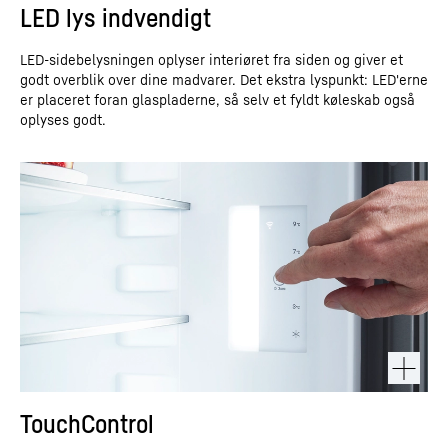
LED lys indvendigt
LED-sidebelysningen oplyser interiøret fra siden og giver et
godt overblik over dine madvarer. Det ekstra lyspunkt: LED'erne
er placeret foran glaspladerne, så selv et fyldt køleskab også
oplyses godt.
TouchControl