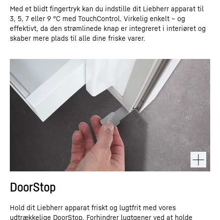
Med et blidt fingertryk kan du indstille dit Liebherr apparat til
3, 5, 7 eller 9 °C med TouchControl. Virkelig enkelt – og
effektivt, da den strømlinede knap er integreret i interiøret og
skaber mere plads til alle dine friske varer.
DoorStop
Hold dit Liebherr apparat friskt og lugtfrit med vores
udtrækkelige DoorStop. Forhindrer lugtgener ved at holde