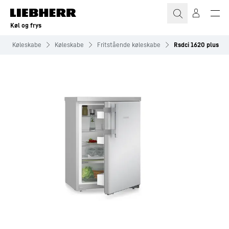
Køl og frys
Køleskabe
Køleskabe
Fritstående køleskabe
Rsdci 1620 plus