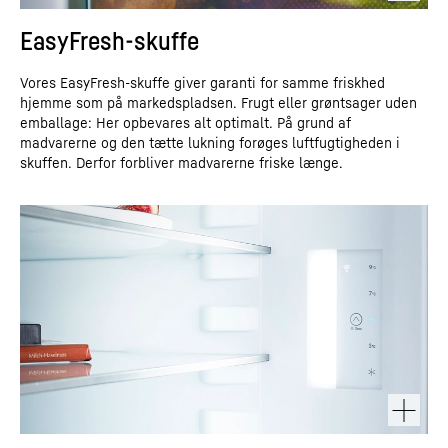
EasyFresh-skuffe
Vores EasyFresh-skuffe giver garanti for samme friskhed
hjemme som på markedspladsen. Frugt eller grøntsager uden
emballage: Her opbevares alt optimalt. På grund af
madvarerne og den tætte lukning forøges luftfugtigheden i
skuffen. Derfor forbliver madvarerne friske længe.