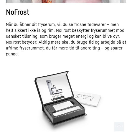
NoFrost
Når du åbner dit fryserum, vil du se frosne fødevarer – men
helt sikkert ikke is og rim. NoFrost beskytter fryserummet mod
uønsket tilisning, som bruger meget energi og kan blive dyr.
NoFrost betyder: Aldrig mere skal du bruge tid og arbejde på at
afrime fryserummet, du får mere tid til andre ting – og sparer
penge.