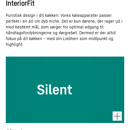
InteriorFit
Puristisk design i dit køkken: Vores køleapparater passer
perfekt i en 60 cm dyb niche. Det er kun dørene, der rager ud i
med bestemt mål, som sørger for optimal adgang til
håndtagsfordybningerne og dørgrebet. Dermed er der altid
fokus på dit køkken – med din Liebherr som midtpunkt og
highlight.