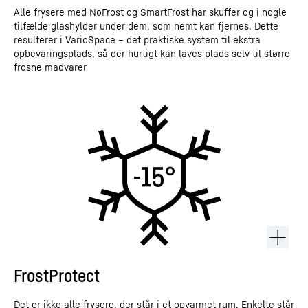
Alle frysere med NoFrost og SmartFrost har skuffer og i nogle
tilfælde glashylder under dem, som nemt kan fjernes. Dette
resulterer i VarioSpace – det praktiske system til ekstra
opbevaringsplads, så der hurtigt kan laves plads selv til større
frosne madvarer
FrostProtect
Det er ikke alle frysere, der står i et opvarmet rum. Enkelte står