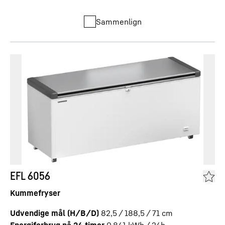
Sammenlign
EFL 6056
Kummefryser
Udvendige mål (H/B/D)
82,5 / 188,5 / 71
cm