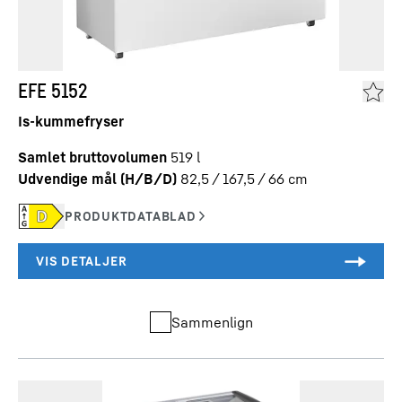
EFE 5152
Is-kummefryser
Samlet bruttovolumen
519
l
Udvendige mål (H/B/D)
82,5 / 167,5 / 66
cm
Sammenlign