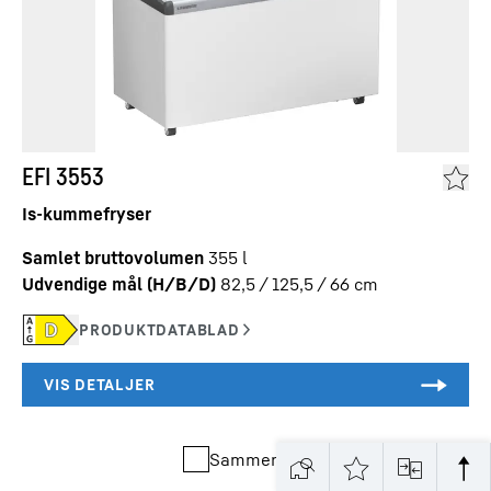
EFI 3553
Is-kummefryser
Samlet bruttovolumen
355
l
Udvendige mål (H/B/D)
82,5 / 125,5 / 66
cm
Sammenlign