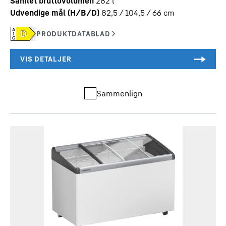
Samlet bruttovolumen
282
l
Udvendige mål (H/B/D)
82,5 / 104,5 / 66
cm
Sammenlign