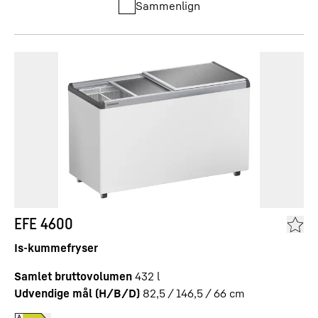
Sammenlign
EFE 4600
Is-kummefryser
Samlet bruttovolumen
432
l
Udvendige mål (H/B/D)
82,5 / 146,5 / 66
cm