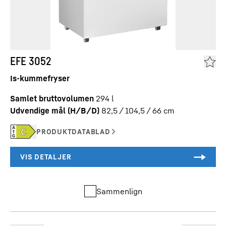
EFE 3052
Is-kummefryser
Samlet bruttovolumen
294
l
Udvendige mål (H/B/D)
82,5 / 104,5 / 66
cm
Sammenlign