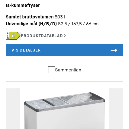
Is-kummefryser
Samlet bruttovolumen
503
l
Udvendige mål (H/B/D)
82,5 / 167,5 / 66
cm
Sammenlign