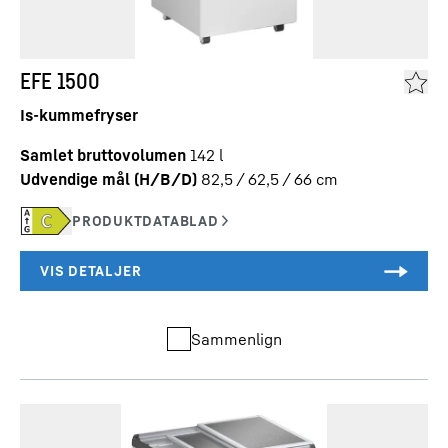
EFE 1500
Is-kummefryser
Samlet bruttovolumen
142
l
Udvendige mål (H/B/D)
82,5 / 62,5 / 66
cm
Sammenlign