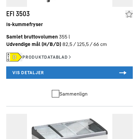
EFI 3503
Is-kummefryser
Samlet bruttovolumen
355
l
Udvendige mål (H/B/D)
82,5 / 125,5 / 66
cm
Sammenlign