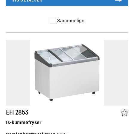
Sammenlign
EFI 2853
Is-kummefryser