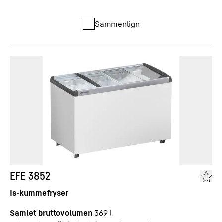
Sammenlign
EFE 3852
Is-kummefryser
Samlet bruttovolumen
369
l