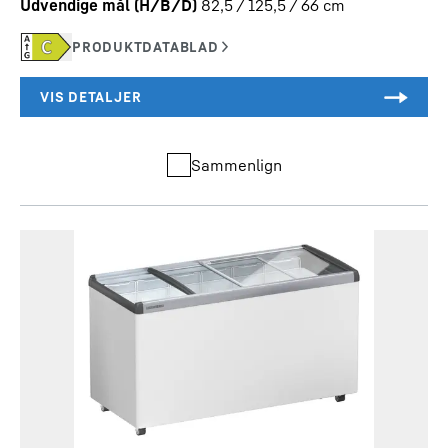
Udvendige mål (H/B/D)
82,5 / 125,5 / 66
cm
Sammenlign