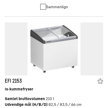
Sammenlign
EFI 2153
Is-kummefryser
Samlet bruttovolumen
210
l
Udvendige mål (H/B/D)
82,5 / 83,5 / 66
cm