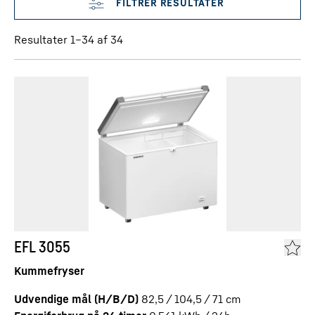
Resultater 1–34 af 34
EFL 3055
Kummefryser
Udvendige mål (H/B/D)
82,5 / 104,5 / 71
cm