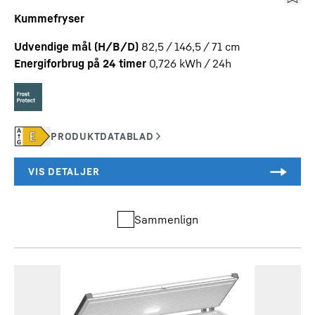
Kummefryser
Udvendige mål (H/B/D)
82,5 / 146,5 / 71
cm
Energiforbrug på 24 timer
0,726
kWh / 24h
Sammenlign