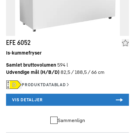
EFE 6052
Is-kummefryser
Samlet bruttovolumen
594
l
Udvendige mål (H/B/D)
82,5 / 188,5 / 66
cm
Sammenlign