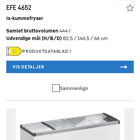
EFE 4652
Is-kummefryser
Samlet bruttovolumen
444
l
Udvendige mål (H/B/D)
82,5 / 146,5 / 66
cm
Sammenlign