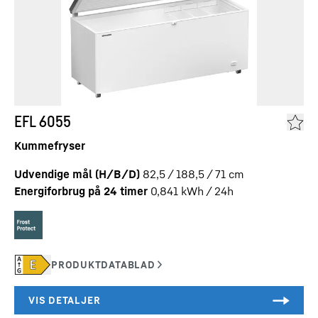
EFL 6055
Kummefryser
Udvendige mål (H/B/D)
82,5 / 188,5 / 71
cm
Energiforbrug på 24 timer
0,841
kWh / 24h