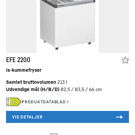
EFE 2200
Is-kummefryser
Samlet bruttovolumen
213
l
Udvendige mål (H/B/D)
82,5 / 83,5 / 66
cm