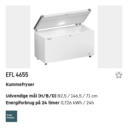
EFL 4655
Kummefryser
Udvendige mål (H/B/D)
82,5 / 146,5 / 71
cm
Energiforbrug på 24 timer
0,726
kWh / 24h