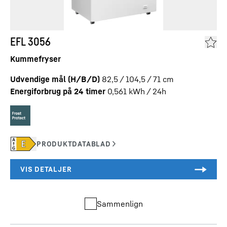
EFL 3056
Kummefryser
Udvendige mål (H/B/D)
82,5 / 104,5 / 71
cm
Energiforbrug på 24 timer
0,561
kWh / 24h
Sammenlign