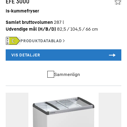
EFE 3000
Is-kummefryser
Samlet bruttovolumen
287
l
Udvendige mål (H/B/D)
82,5 / 104,5 / 66
cm
Sammenlign