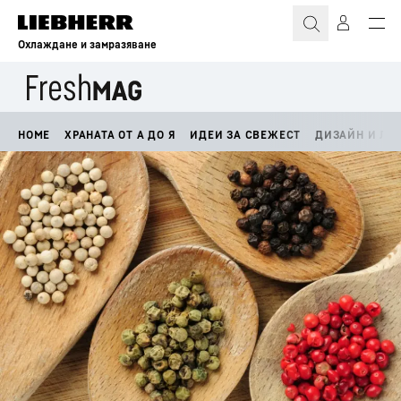
Охлаждане и замразяване
HOME
ХРАНАТА ОТ А ДО Я
ИДЕИ ЗА СВЕЖЕСТ
ДИЗАЙН И ЛА