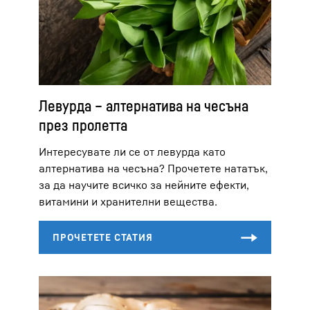
Левурда – алтернатива на чесъна
през пролетта
Интересувате ли се от левурда като
алтернатива на чесъна? Прочетете нататък,
за да научите всичко за нейните ефекти,
витамини и хранителни вещества.