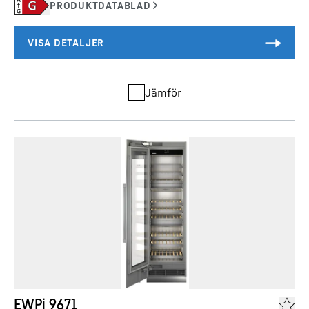
Jämför
EWPi 9671