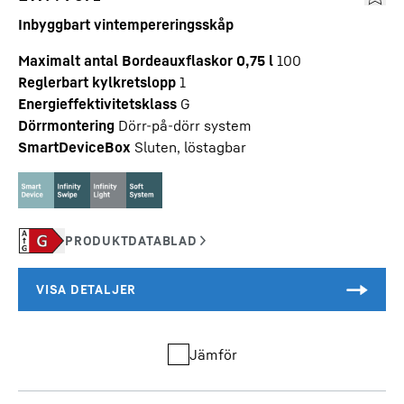
Inbyggbart vintempereringsskåp
Maximalt antal Bordeauxflaskor 0,75 l
100
Reglerbart kylkretslopp
1
Energieffektivitetsklass
G
Dörrmontering
Dörr-på-dörr system
SmartDeviceBox
Sluten, löstagbar
Jämför