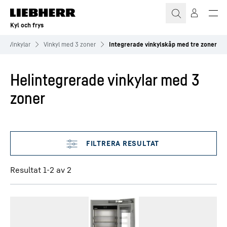
Kyl och frys
Vinkylar
Vinkyl med 3 zoner
Integrerade vinkylskåp med tre zoner
Helintegrerade vinkylar med 3
zoner
Åsidosätt filter
Resultat 1-2 av 2