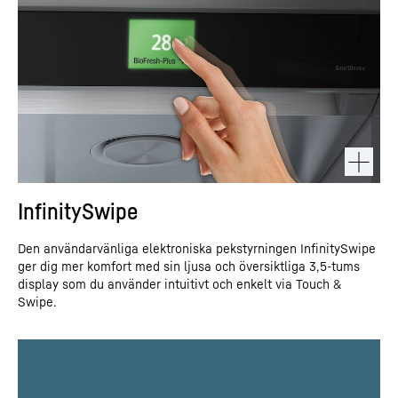
InfinitySwipe
Den användarvänliga elektroniska pekstyrningen InfinitySwipe
ger dig mer komfort med sin ljusa och översiktliga 3,5-tums
display som du använder intuitivt och enkelt via Touch &
Swipe.