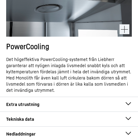
PowerCooling
Det högeffektiva PowerCooling-systemet från Liebherr
garanterar att nyligen inlagda livsmedel snabbt kyls och att
kyltemperaturen fördelas jämnt i hela det invändiga utrymmet.
Med Monolith får även kall luft cirkulera bakom dörren så att
livsmedel som förvaras i dörren är lika kalla som livsmedlen i
det invändiga utrymmet.