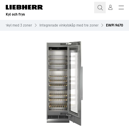
Kyl och frys
Vinkyl med 3 zoner
Integrerade vinkylskåp med tre zoner
EWPi 9670