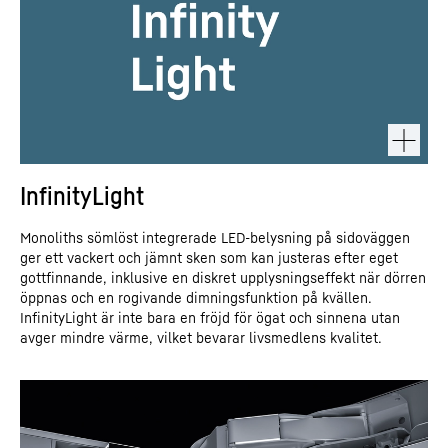
InfinityLight
Monoliths sömlöst integrerade LED-belysning på sidoväggen
ger ett vackert och jämnt sken som kan justeras efter eget
gottfinnande, inklusive en diskret upplysningseffekt när dörren
öppnas och en rogivande dimningsfunktion på kvällen.
InfinityLight är inte bara en fröjd för ögat och sinnena utan
avger mindre värme, vilket bevarar livsmedlens kvalitet.