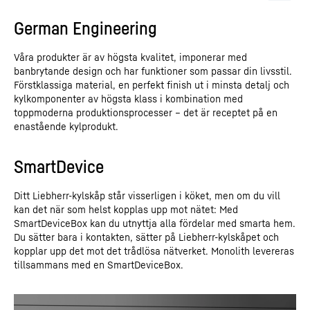
German Engineering
Våra produkter är av högsta kvalitet, imponerar med
banbrytande design och har funktioner som passar din livsstil.
Förstklassiga material, en perfekt finish ut i minsta detalj och
kylkomponenter av högsta klass i kombination med
toppmoderna produktionsprocesser – det är receptet på en
enastående kylprodukt.
SmartDevice
Ditt Liebherr-kylskåp står visserligen i köket, men om du vill
kan det när som helst kopplas upp mot nätet: Med
SmartDeviceBox kan du utnyttja alla fördelar med smarta hem.
Du sätter bara i kontakten, sätter på Liebherr-kylskåpet och
kopplar upp det mot det trådlösa nätverket. Monolith levereras
tillsammans med en SmartDeviceBox.