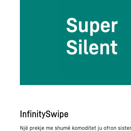
InfinitySwipe
Një prekje me shumë komoditet ju ofron siste