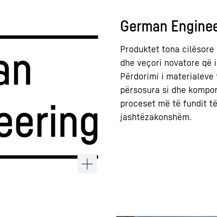
German Enginee
Produktet tona cilësore 
dhe veçori novatore që i 
Përdorimi i materialeve 
përsosura si dhe kompon
proceset më të fundit të
jashtëzakonshëm.