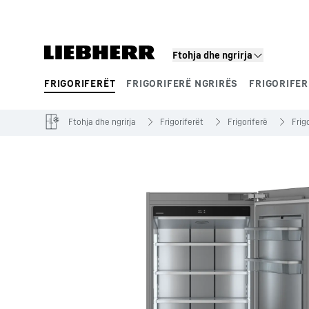
Ftohja dhe ngrirja
FRIGORIFERËT
FRIGORIFERË NGRIRËS
FRIGORIFER
Segmente të produkteve
Ftohja dhe ngrirja
Frigoriferët
Frigoriferë
Frig