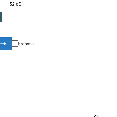
32
dB
Krahaso