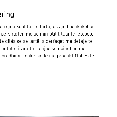
ring
ofrojnë kualitet të lartë, dizajn bashkëkohor
përshtaten më së miri stilit tuaj të jetesës.
të cilësisë së lartë, sipërfaqet me detaje të
entët elitare të ftohjes kombinohen me
 prodhimit, duke sjellë një produkt ftohës të