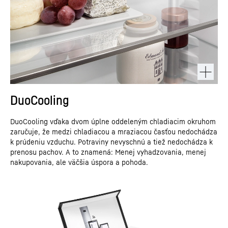
DuoCooling
DuoCooling vďaka dvom úplne oddeleným chladiacim okruhom
zaručuje, že medzi chladiacou a mraziacou časťou nedochádza
k prúdeniu vzduchu. Potraviny nevyschnú a tiež nedochádza k
prenosu pachov. A to znamená: Menej vyhadzovania, menej
nakupovania, ale väčšia úspora a pohoda.