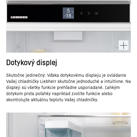
Dotykový displej
Skutočne jedinečný: Vďaka dotykovému displeju je ovládanie
Vašej chladničky Liebherr skutočne jednoduché a intuitívne. Na
displeji sú všetky funkcie prehľadne usporiadané. Ľahkým
dotykom prsta poľahky napríklad zvolíte funkcie alebo
skontrolujte aktuálnu teplotu Vašej chladničky.