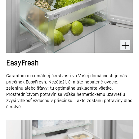
EasyFresh
Garantom maximálnej čerstvosti vo Vašej domácnosti je náš
priečinok EasyFresh. Nezáleží, či máte nebalené ovocie,
zeleninu alebo šťavy: tu optimálne uskladníte všetko.
Prostredníctvom potravín sa vďaka hermetickému uzavretiu
zvýši vlhkosť vzduchu v priečinku. Takto zostanú potraviny dlho
čerstvé.