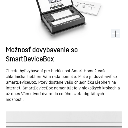
Možnosť dovybavenia so
SmartDeviceBox
Chcete byť vybavení pre budúcnosť Smart Home? Vaša
chladnička Liebherr Vám rada pomôže: Môže ju dovybaviť so
SmartDeviceBox, ktorý dostane vašu chladničku Liebherr na
internet. SmartDeviceBox namontujete v niekoľkých krokoch a
už dnes Vám otvorí dvere do celého sveta digitálnych
možností.