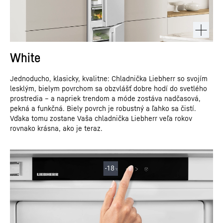
White
Jednoducho, klasicky, kvalitne: Chladnička Liebherr so svojím
lesklým, bielym povrchom sa obzvlášť dobre hodí do svetlého
prostredia – a napriek trendom a móde zostáva nadčasová,
pekná a funkčná. Biely povrch je robustný a ľahko sa čistí.
Vďaka tomu zostane Vaša chladnička Liebherr veľa rokov
rovnako krásna, ako je teraz.