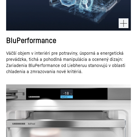
BluPerformance
Väčší objem v interiéri pre potraviny, úsporná a energetická
prevádzka, tichá a pohodlná manipulácia a ocenený dizajn:
Zariadenia BluPerformance od Liebheruu stanovujú v oblasti
chladenia a zmrazovania nové kritériá.