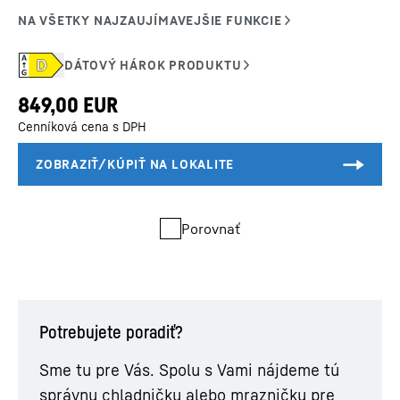
Cenníková cena s DPH
Porovnať
Potrebujete poradiť?
Sme tu pre Vás. Spolu s Vami nájdeme tú
správnu chladničku alebo mrazničku pre