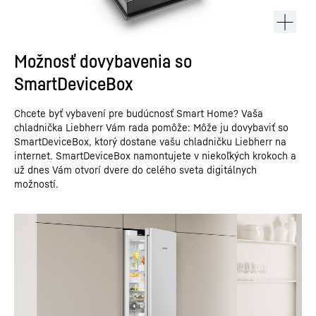
Možnosť dovybavenia so
SmartDeviceBox
Chcete byť vybavení pre budúcnosť Smart Home? Vaša
chladnička Liebherr Vám rada pomôže: Môže ju dovybaviť so
SmartDeviceBox, ktorý dostane vašu chladničku Liebherr na
internet. SmartDeviceBox namontujete v niekoľkých krokoch a
už dnes Vám otvorí dvere do celého sveta digitálnych
možností.