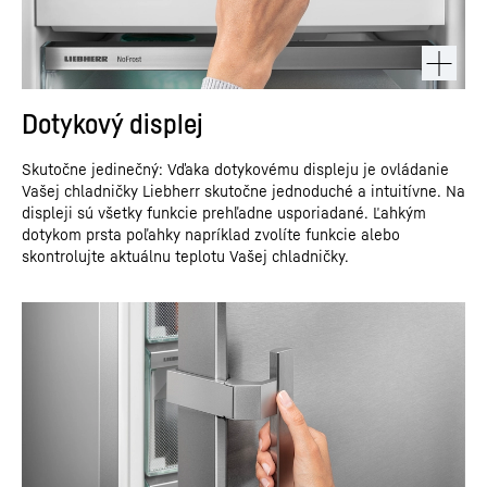
Dotykový displej
Skutočne jedinečný: Vďaka dotykovému displeju je ovládanie
Vašej chladničky Liebherr skutočne jednoduché a intuitívne. Na
displeji sú všetky funkcie prehľadne usporiadané. Ľahkým
dotykom prsta poľahky napríklad zvolíte funkcie alebo
skontrolujte aktuálnu teplotu Vašej chladničky.