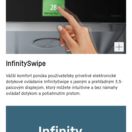
InfinitySwipe
Väčší komfort ponúka používateľsky prívetivé elektronické
dotykové ovládanie InfinitySwipe s jasným a prehľadným 3,5-
palcovým displejom, ktorý môžete intuitívne a bez námahy
ovládať dotykom a potiahnutím prstom.