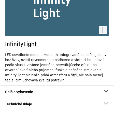
InfinityLight
LED osvetlenie modelu Monolith, integrované do bočnej steny
bez švov, svieti rovnomerne a nádherne a viete si ho upraviť
podľa vkusu, vrátane jemného zosvetľujúceho efektu po
otvorení dverí alebo príjemnej funkcie nočného stmievania.
InfinityLight nielenže pridá atmosféru a štýl, ale sála menej
tepla, čím uchováva kvalitu potravín.