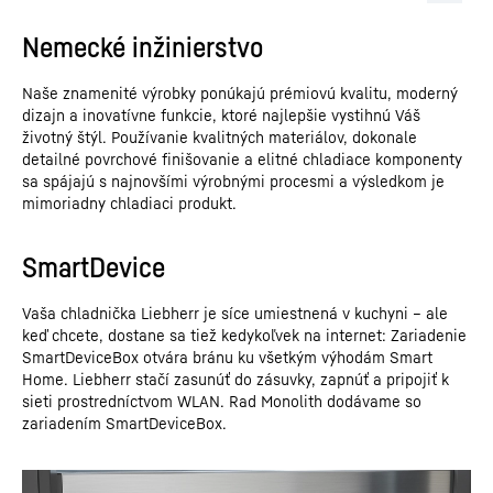
Nemecké inžinierstvo
Naše znamenité výrobky ponúkajú prémiovú kvalitu, moderný
dizajn a inovatívne funkcie, ktoré najlepšie vystihnú Váš
životný štýl. Používanie kvalitných materiálov, dokonale
detailné povrchové finišovanie a elitné chladiace komponenty
sa spájajú s najnovšími výrobnými procesmi a výsledkom je
mimoriadny chladiaci produkt.
SmartDevice
Vaša chladnička Liebherr je síce umiestnená v kuchyni – ale
keď chcete, dostane sa tiež kedykoľvek na internet: Zariadenie
SmartDeviceBox otvára bránu ku všetkým výhodám Smart
Home. Liebherr stačí zasunúť do zásuvky, zapnúť a pripojiť k
sieti prostredníctvom WLAN. Rad Monolith dodávame so
zariadením SmartDeviceBox.