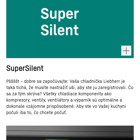
SuperSilent
Pššššt – dobre sa započúvajte: Vaša chladnička Liebherr je
taká tichá, že musíte nastražiť uši, aby ste ju zaregistrovali. Čo
sa za tým skrýva? Všetky chladiace komponenty ako
kompresory, ventily, ventilátory a výparník sú optimálne a
dokonale vzájomne prispôsobené. Aby ste vo Vašej kuchyni
počuli iba to, čo chcete počuť.