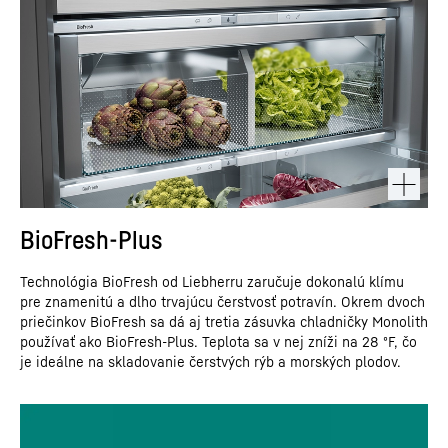
BioFresh-Plus
Technológia BioFresh od Liebherru zaručuje dokonalú klímu
pre znamenitú a dlho trvajúcu čerstvosť potravín. Okrem dvoch
priečinkov BioFresh sa dá aj tretia zásuvka chladničky Monolith
používať ako BioFresh-Plus. Teplota sa v nej zníži na 28 ºF, čo
je ideálne na skladovanie čerstvých rýb a morských plodov.