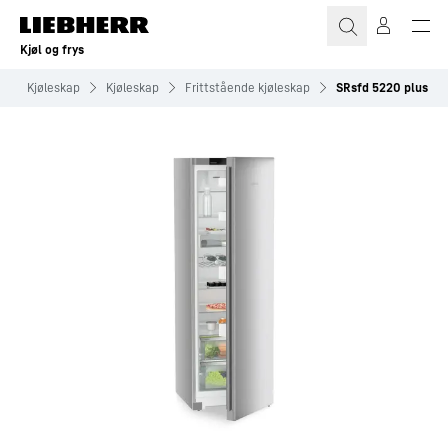
Kjøl og frys
s
Kjøleskap
Kjøleskap
Frittstående kjøleskap
SRsfd 5220 plus