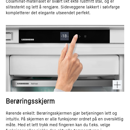
Colaminat-materialet er svært likt ekte rustfritt stål, og er
slitesterkt og lett å rengjøre. Sideveggene lakkert i sølvfarge
kompletterer det elegante utseendet perfekt.
Berøringsskjerm
Rørende enkelt: Berøringsskjermen gjør betjeningen lett og
intuitiv. På skjermen er alle funksjoner ordnet på en oversiktlig
måte. Med et lett trykk med fingeren kan du f.eks. velge