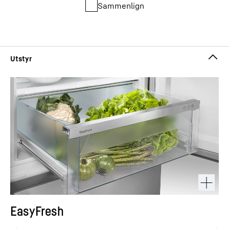
Sammenlign
EasyFresh