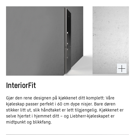
InteriorFit
Gjør den rene designen på kjøkkenet ditt komplett: Våre
kjøleskap passer perfekt i 60 cm dype nisjer. Bare døren
stikker litt ut, slik håndtaket er lett tilgjengelig. Kjøkkenet er
selve hjertet i hjemmet ditt – og Liebherr-kjøleskapet er
midtpunkt og blikkfang.