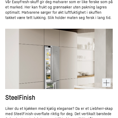
Vår EasyFresh-skuff gir deg matvarer som er like ferske som på
et marked. Her kan frukt og grønnsøker uten pakning lagres
optimalt. Matvarene sørger for økt luftfuktighet i skuffen
takket være tett lukking. Slik holder maten seg fersk i lang tid.
SteelFinish
Liker du et kjøkken med kjølig eleganse? Da er et Liebherr-skap
med SteelFinish-overflate riktig for deg. Det vertikalt børstede