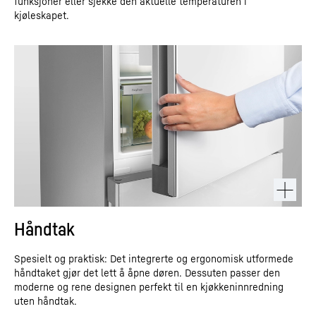
funksjoner eller sjekke den aktuelle temperaturen i
kjøleskapet.
Håndtak
Spesielt og praktisk: Det integrerte og ergonomisk utformede
håndtaket gjør det lett å åpne døren. Dessuten passer den
moderne og rene designen perfekt til en kjøkkeninnredning
uten håndtak.