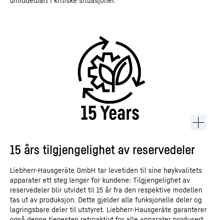
umiddelbart i kritiske situasjoner.
15 års tilgjengelighet av reservedeler
Liebherr-Hausgeräte GmbH tar levetiden til sine høykvalitets
apparater ett steg lenger for kundene: Tilgjengelighet av
reservedeler blir utvidet til 15 år fra den respektive modellen
tas ut av produksjon. Dette gjelder alle funksjonelle deler og
lagringsbare deler til utstyret. Liebherr-Hausgeräte garanterer
også denne tjenesten retroaktivt for alle apparater produsert