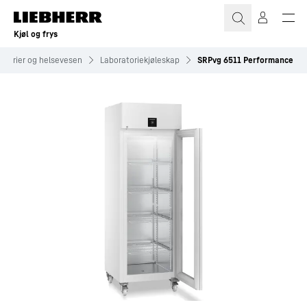
Kjøl og frys
atorier og helsevesen
Laboratoriekjøleskap
SRPvg 6511 Performance