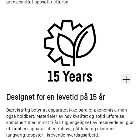
grensesnittet oppsatt i ettertid.
Designet for en levetid på 15 år
Bærekraftig betyr at apparatet ikke bare er økonomisk, men
også holdbart. Materialer av høy kvalitet og solid utførelse,
kombinert med minst ti års tilgjengelighet av reservedeler, gjør
et Liebherr-apparat til en robust, pålitelig og ekstremt
langvarig toppyter i krevende hverdagsarbeid.