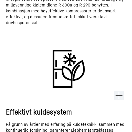
miljøvennlige kjølemidlene R 600a og R 290 benyttes. I
kombinasjon med høyeffektive kompressorer er det svært
effektivt, og dessuten fremtidsrettet takket være lavt
drivhuspotensial.
Effektivt kuldesystem
På grunn av årtier med erfaring på kuldeteknikk, sammen med
kontinuerlig forskning, garanterer Liebherr førsteklasses