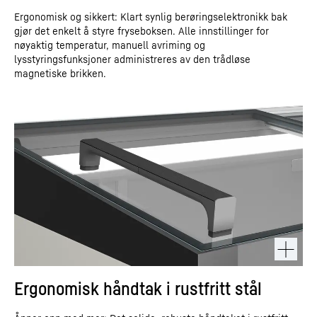
Ergonomisk og sikkert: Klart synlig berøringselektronikk bak
gjør det enkelt å styre fryseboksen. Alle innstillinger for
nøyaktig temperatur, manuell avriming og
lysstyringsfunksjoner administreres av den trådløse
magnetiske brikken.
Ergonomisk håndtak i rustfritt stål