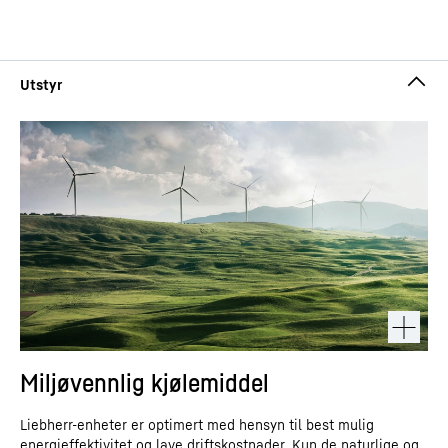
Miljøvennlig kjølemiddel
Liebherr-enheter er optimert med hensyn til best mulig
energieffektivitet og lave driftskostnader. Kun de naturlige og