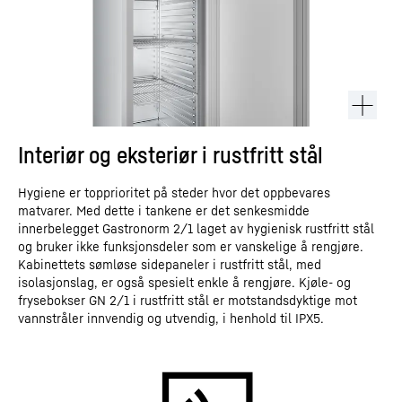
Interiør og eksteriør i rustfritt stål
Hygiene er topprioritet på steder hvor det oppbevares
matvarer. Med dette i tankene er det senkesmidde
innerbelegget Gastronorm 2/1 laget av hygienisk rustfritt stål
og bruker ikke funksjonsdeler som er vanskelige å rengjøre.
Kabinettets sømløse sidepaneler i rustfritt stål, med
isolasjonslag, er også spesielt enkle å rengjøre. Kjøle- og
frysebokser GN 2/1 i rustfritt stål er motstandsdyktige mot
vannstråler innvendig og utvendig, i henhold til IPX5.