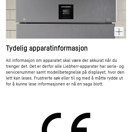
Tydelig apparatinformasjon
All informasjon om apparatet skal være der akkurat når du
trenger det. Det er derfor alle Liebherr-apparater har serie- og
servicenummer samt modellbetegnelse på displayet, hvor den
lett kan leses. Frustrerte søk eller til og med å måtte rydde ut
for å kunne lese informasjonen er nå en saga blott.