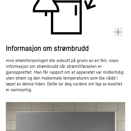
Informasjon om strømbrudd
Hvis strømforsyningen ble avbrutt på grunn av en feil, vises
informasjon om strømbrudd når strømtilførselen er
gjenopprettet. Man får rapport om at apparatet var midlertidig
uten strøm og den maksimale temperaturen som ble nådd i
løpet av denne tiden. Dette lar deg vurdere om tap av kvalitet
er sannsynlig.