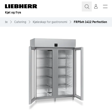
Kjøl og frys
vende
Catering
Kjøleskap for gastronomi
FRPSvh 1412 Perfection