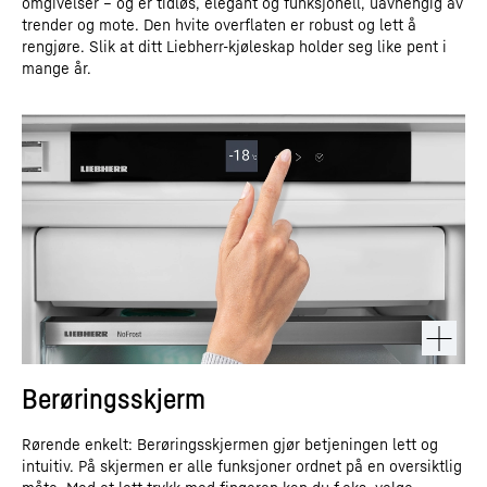
omgivelser – og er tidløs, elegant og funksjonell, uavhengig av
trender og mote. Den hvite overflaten er robust og lett å
rengjøre. Slik at ditt Liebherr-kjøleskap holder seg like pent i
mange år.
Berøringsskjerm
Rørende enkelt: Berøringsskjermen gjør betjeningen lett og
intuitiv. På skjermen er alle funksjoner ordnet på en oversiktlig