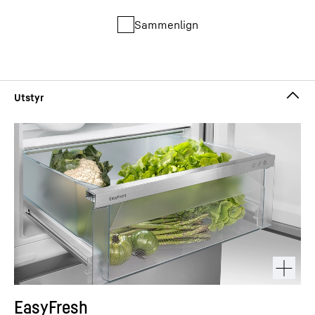
Sammenlign
EasyFresh