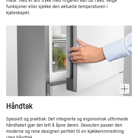
måte. Med et lett trykk med fingeren kan du f.eks. velge
funksjoner eller sjekke den aktuelle temperaturen i
kjøleskapet.
Håndtak
Spesielt og praktisk: Det integrerte og ergonomisk utformede
håndtaket gjør det lett å åpne døren. Dessuten passer den
moderne og rene designen perfekt til en kjøkkeninnredning
uten håndtak.