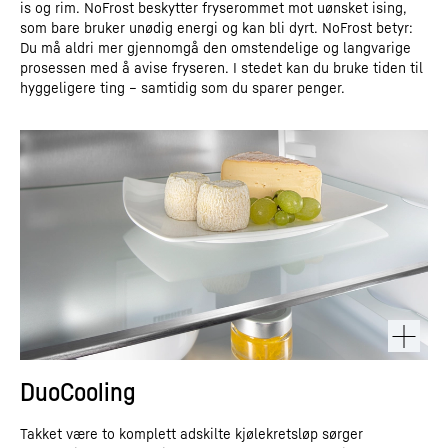
is og rim. NoFrost beskytter fryserommet mot uønsket ising,
som bare bruker unødig energi og kan bli dyrt. NoFrost betyr:
Du må aldri mer gjennomgå den omstendelige og langvarige
prosessen med å avise fryseren. I stedet kan du bruke tiden til
hyggeligere ting – samtidig som du sparer penger.
DuoCooling
Takket være to komplett adskilte kjølekretsløp sørger