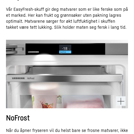
Vår EasyFresh-skuff gir deg matvarer som er like ferske som på
et marked. Her kan frukt og grønnsøker uten pakning lagres
optimalt. Matvarene sørger for økt luftfuktighet i skuffen
takket være tett lukking. Slik holder maten seg fersk i lang tid.
NoFrost
Når du åpner fryseren vil du helst bare se frosne matvarer, ikke