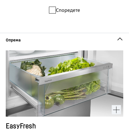
Споредете
EasyFresh