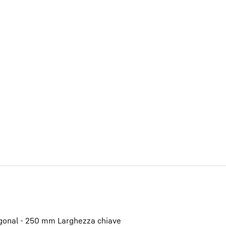
Carriera in Liebherr
gonal - 250 mm Larghezza chiave