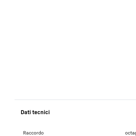
Maggiori informazioni sulla società
Raccordo
octa