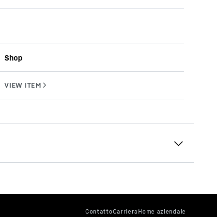
Shop
0 SW 250
1.200
mm
1.000, 2.000, 3.000, 5.000, 10.000