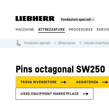
Fondazioni speciali
MACCHINE
ATTREZZATURE
PROCEDURES
SERVIZ
Segmenti di prodotto
Fondazioni speciali
Attrezzature
Utensili di perfora
Pins octagonal SW250