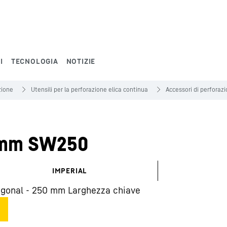
I
TECNOLOGIA
NOTIZIE
zione
Utensili per la perforazione elica continua
Accessori di perforazi
 mm SW250
IMPERIAL
gonal - 250 mm Larghezza chiave