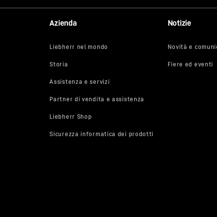
 t
Azienda
Notizie