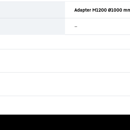
Adapter M1200 Ø1000 m
—