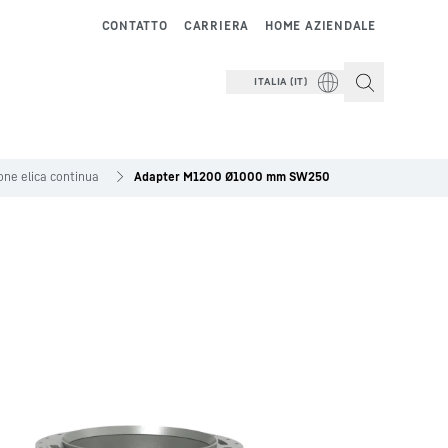
CONTATTO
CARRIERA
HOME AZIENDALE
ITALIA (IT)
one elica continua
Adapter M1200 Ø1000 mm SW250