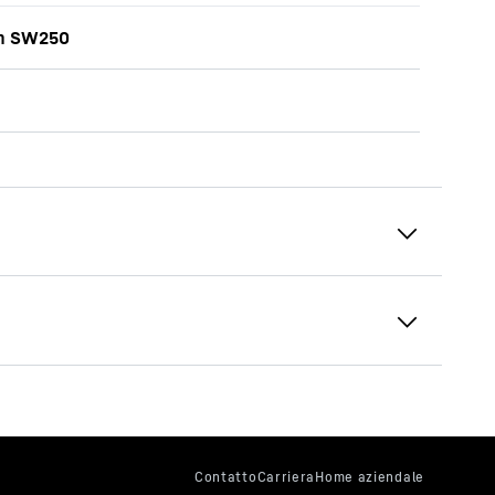
m SW250