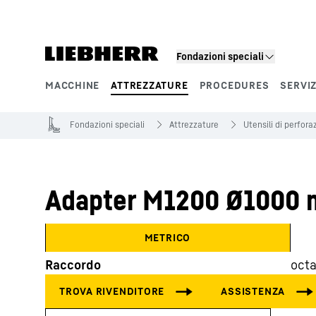
Fondazioni speciali
MACCHINE
ATTREZZATURE
PROCEDURES
SERVIZ
Segmenti di prodotto
Fondazioni speciali
Attrezzature
Utensili di perfora
Adapter M1200 Ø1000
METRICO
Raccordo
octa