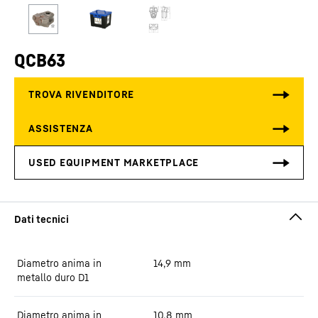
QCB63
Diametro anima in
14,9
mm
metallo duro D1
Diametro anima in
10,8
mm