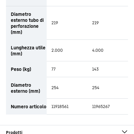
Diametro
esterno tubo di
219
219
perforazione
(mm)
Lunghezza utile
2.000
4.000
(mm)
Peso (kg)
77
143
Diametro
254
254
esterno (mm)
Numero articolo
11918561
11965267