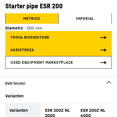
Starter pipe ESR 200
METRICO
IMPERIAL
Diametro
-
200
mm
Varianten
Varianten
ESR 200Z NL
ESR 200Z NL
2000
4000