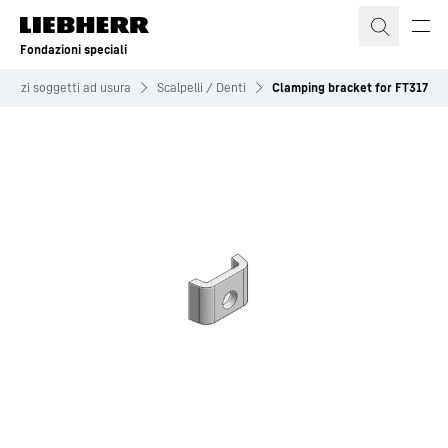
Fondazioni speciali
Pezzi soggetti ad usura
Scalpelli / Denti
Clamping bracket for FT317