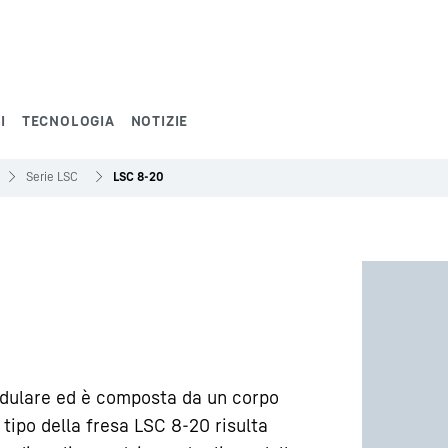
I
TECNOLOGIA
NOTIZIE
Serie LSC
LSC 8-20
dulare ed è composta da un corpo
tipo della fresa LSC 8-20 risulta