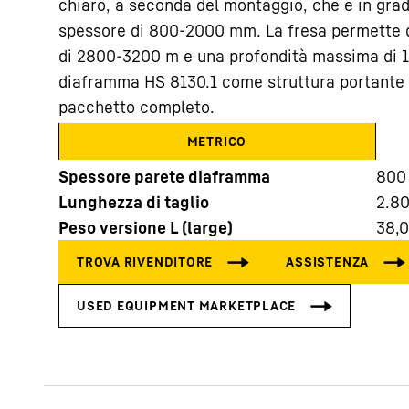
chiaro, a seconda del montaggio, che è in grado
spessore di 800-2000 mm. La fresa permette di
di 2800-3200 m e una profondità massima di 15
diaframma HS 8130.1 come struttura portante 
pacchetto completo.
METRICO
Maggiori informazioni sulla società
Spessore parete diaframma
800
Lunghezza di taglio
2.8
Peso versione L (large)
38,0