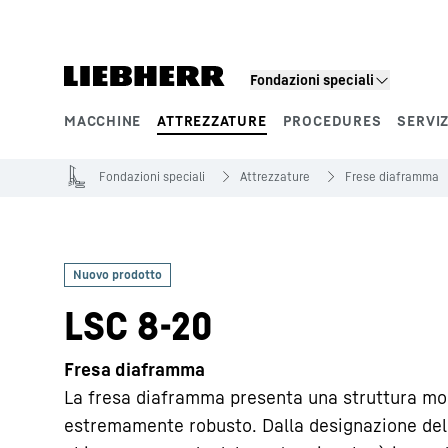
Fondazioni speciali
MACCHINE
ATTREZZATURE
PROCEDURES
SERVIZ
Segmenti di prodotto
Fondazioni speciali
Attrezzature
Frese diaframma
LSC 8-20
Fresa diaframma
La fresa diaframma presenta una struttura mo
estremamente robusto. Dalla designazione del 