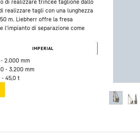
 di realizzare trincee taglione dallo
 realizzare tagli con una lunghezza
0 m. Liebherr offre la fresa
e l’impianto di separazione come
IMPERIAL
Carriera in Liebherr
 - 2.000 mm
00 - 3.200 mm
 - 45,0 t