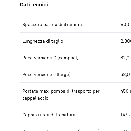
Spessore parete diaframma
800 
Lunghezza di taglio
2.80
Peso versione C (compact)
32,0 
Peso versione L (large)
38,0 
Portata max. pompa di trasporto per
450
cappellaccio
Coppia ruota di fresatura
147