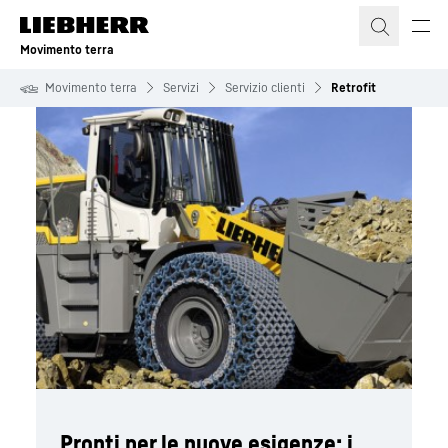
Movimento terra
Movimento terra
Servizi
Servizio clienti
Retrofit
Pronti per le nuove esigenze: i