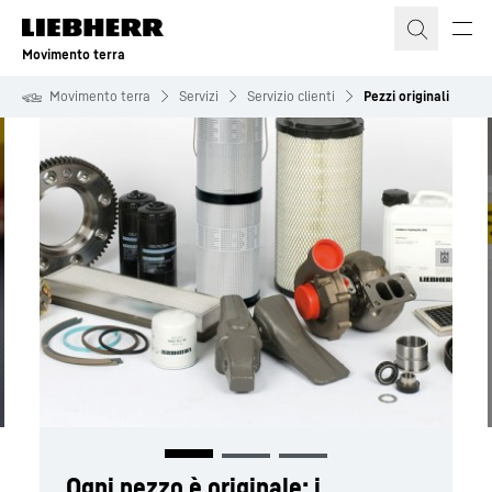
Movimento terra
Movimento terra
Servizi
Servizio clienti
Pezzi originali
Ogni pezzo è originale: i