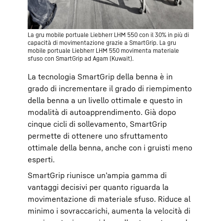
La gru mobile portuale Liebherr LHM 550 con il 30% in più di
capacità di movimentazione grazie a SmartGrip. La gru
mobile portuale Liebherr LHM 550 movimenta materiale
sfuso con SmartGrip ad Agam (Kuwait).
La tecnologia SmartGrip della benna è in
grado di incrementare il grado di riempimento
della benna a un livello ottimale e questo in
modalità di autoapprendimento. Già dopo
cinque cicli di sollevamento, SmartGrip
permette di ottenere uno sfruttamento
ottimale della benna, anche con i gruisti meno
esperti.
SmartGrip riunisce un’ampia gamma di
vantaggi decisivi per quanto riguarda la
movimentazione di materiale sfuso. Riduce al
minimo i sovraccarichi, aumenta la velocità di