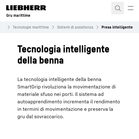
Gru marittime
ime
Tecnologie marittime
Sistemi di assistenza
Presa intelligente
Tecnologia intelligente
della benna
La tecnologia intelligente della benna
SmartGrip rivoluziona la movimentazione di
materiale sfuso nei porti. Il sistema ad
autoapprendimento incrementa il rendimento
in termini di movimentazione e preserva la
gru dal sovraccarico.