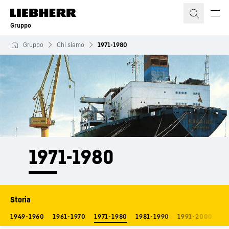
Gruppo
Gruppo
Chi siamo
1971-1980
1971-1980
Storia
1949-1960
1961-1970
1971-1980
1981-1990
1991-2000
20