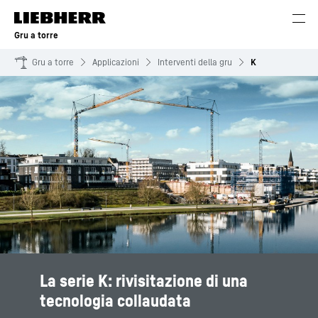
Gru a torre
Gru a torre
Applicazioni
Interventi della gru
K
La serie K: rivisitazione di una
tecnologia collaudata