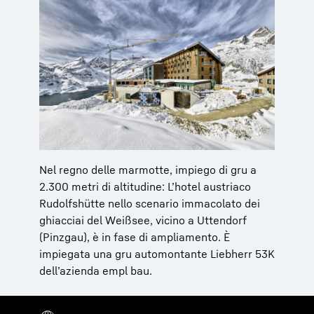
Nel regno delle marmotte, impiego di gru a
2.300 metri di altitudine: L’hotel austriaco
Rudolfshütte nello scenario immacolato dei
ghiacciai del Weißsee, vicino a Uttendorf
(Pinzgau), è in fase di ampliamento. È
impiegata una gru automontante Liebherr 53K
dell’azienda empl bau.