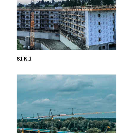
81 K.1