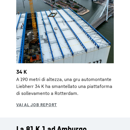
34 K
A 190 metri di altezza, una gru automontante
Liebherr 34 K ha smantellato una piattaforma
di sollevamento a Rotterdam.
La 81 K.1 ad Amburgo