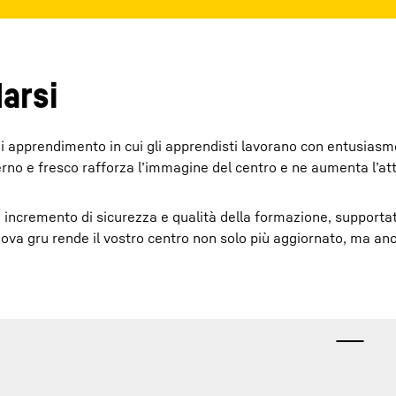
arsi
i apprendimento in cui gli apprendisti lavorano con entusiasm
erno e fresco rafforza l’immagine del centro e ne aumenta l’att
incremento di sicurezza e qualità della formazione, supportat
uova gru rende il vostro centro non solo più aggiornato, ma an