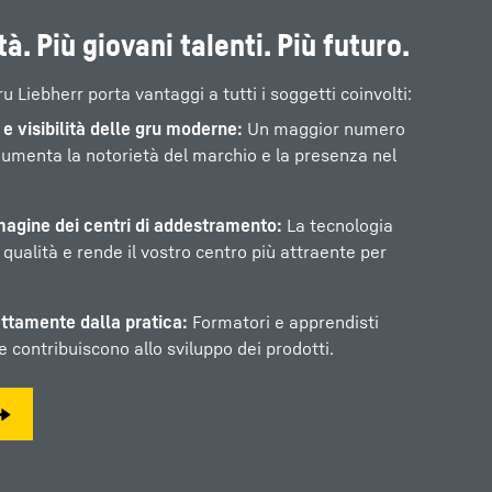
à. Più giovani talenti. Più futuro.
 Liebherr porta vantaggi a tutti i soggetti coinvolti:
e visibilità delle gru moderne:
Un maggior numero
aumenta la notorietà del marchio e la presenza nel
magine dei centri di addestramento:
La tecnologia
ualità e rende il vostro centro più attraente per
ttamente dalla pratica:
Formatori e apprendisti
e contribuiscono allo sviluppo dei prodotti.