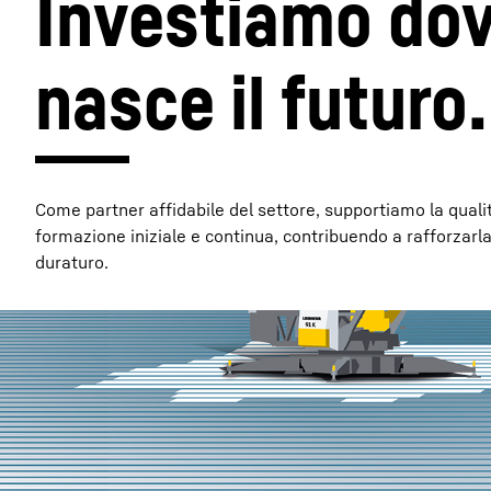
Investiamo dov
nasce il futuro.
Maggiori informazioni sulla società
Come partner affidabile del settore, supportiamo la qualit
formazione iniziale e continua, contribuendo a rafforzarl
duraturo.