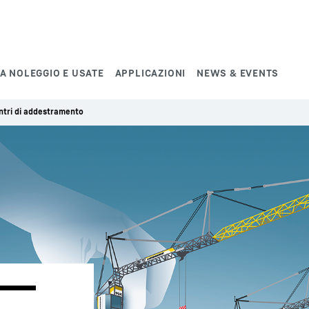
A NOLEGGIO E USATE
APPLICAZIONI
NEWS & EVENTS
entri di addestramento