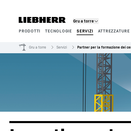
Gru a torre
PRODOTTI
TECNOLOGIE
SERVIZI
ATTREZZATURE 
Segmenti di prodotto
Gru a torre
Servizi
Partner per la formazione dei c