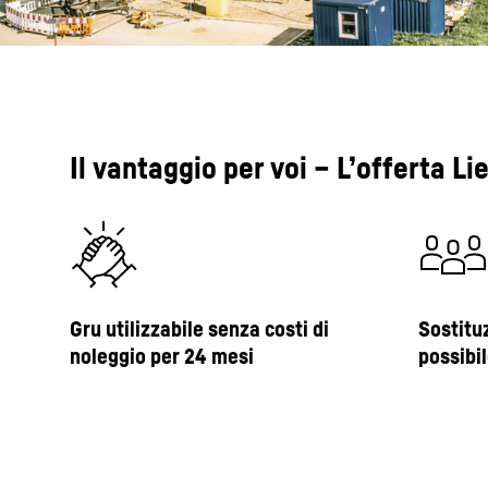
Il vantaggio per voi – L’offerta L
Gru utilizzabile senza costi di
Sostitu
noleggio per 24 mesi
possibi