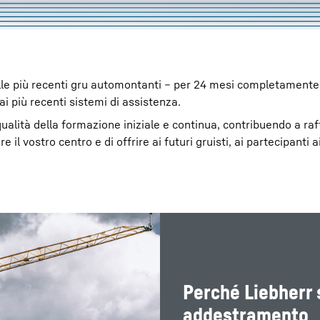
lle più recenti gru automontanti – per 24 mesi completamente 
ai più recenti sistemi di assistenza.
ualità della formazione iniziale e continua, contribuendo a raf
l vostro centro e di offrire ai futuri gruisti, ai partecipanti ai
Perché Liebherr s
addestramento