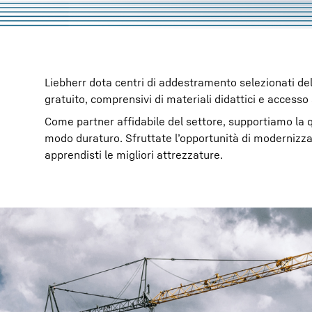
Liebherr dota centri di addestramento selezionati de
gratuito, comprensivi di materiali didattici e accesso 
Come partner affidabile del settore, supportiamo la q
modo duraturo. Sfruttate l’opportunità di modernizzare i
apprendisti le migliori attrezzature.