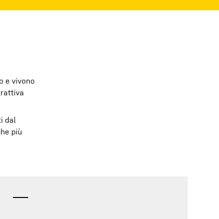
o e vivono
rattiva
i dal
che più