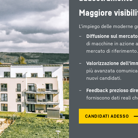
Maggiore visibilit
L’impiego delle moderne gru
Diffusione sul mercato 
di macchine in azione 
mercato di riferimento.
Valorizzazione dell’im
più avanzata comunica q
nuovi candidati.
Feedback prezioso dire
forniscono dati reali ch