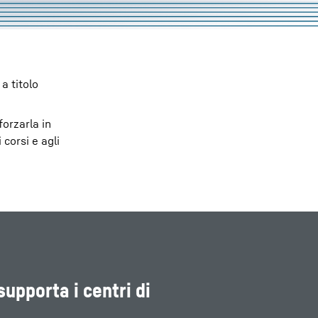
a titolo
forzarla in
 corsi e agli
upporta i centri di