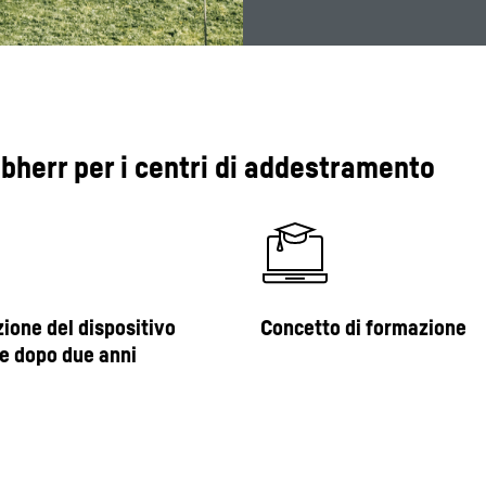
iebherr per i centri di addestramento
zione del dispositivo
Concetto di formazione
le dopo due anni