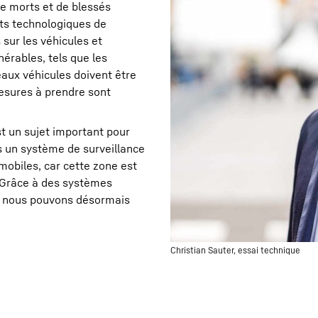
de morts et de blessés
nts technologiques de
sur les véhicules et
érables, tels que les
eaux véhicules doivent être
mesures à prendre sont
st un sujet important pour
 un système de surveillance
mobiles, car cette zone est
r. Grâce à des systèmes
, nous pouvons désormais
Christian Sauter, essai technique