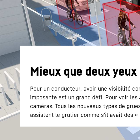
En savoir plus sur Liebherr
Mieux que deux yeux
Pour un conducteur, avoir une visibilité co
imposante est un grand défi. Pour voir les a
caméras. Tous les nouveaux types de grues 
assistent le grutier comme sʼil avait des 