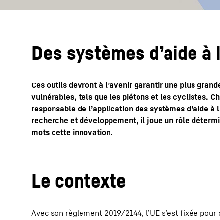
Des systèmes dʼaide à 
Ces outils devront à lʼavenir garantir une plus gran
vulnérables, tels que les piétons et les cyclistes. Ch
responsable de lʼapplication des systèmes dʼaide à l
recherche et développement, il joue un rôle déterm
mots cette innovation.
Le contexte
Avec son règlement 2019/2144, lʼUE sʼest fixée pour o