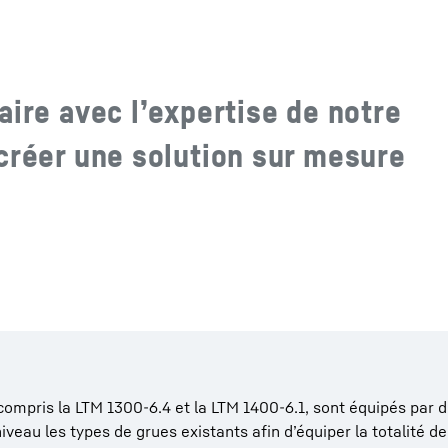
aire avec lʼexpertise de notre
créer une solution sur mesure
ompris la LTM 1300-6.4 et la LTM 1400-6.1, sont équipés par d
eau les types de grues existants afin dʼéquiper la totalité 