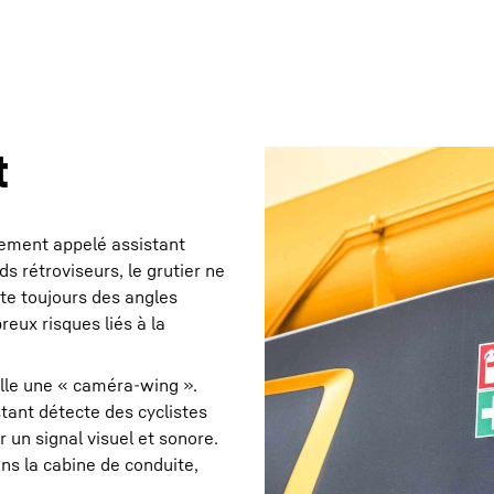
t
lement appelé assistant
s rétroviseurs, le grutier ne
iste toujours des angles
reux risques liés à la
elle une « caméra-wing ».
tant détecte des cyclistes
r un signal visuel et sonore.
ns la cabine de conduite,