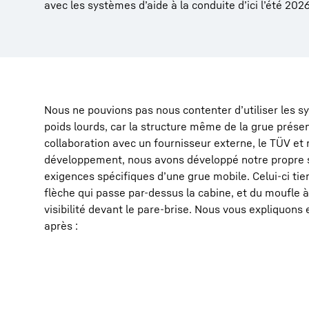
avec les systèmes dʼaide à la conduite dʼici lʼété 2026
Nous ne pouvions pas nous contenter dʼutiliser les s
poids lourds, car la structure même de la grue prése
collaboration avec un fournisseur externe, le TÜV et 
développement, nous avons développé notre propre
exigences spécifiques dʼune grue mobile. Celui-ci ti
flèche qui passe par-dessus la cabine, et du moufle à 
visibilité devant le pare-brise. Nous vous expliquons e
après :