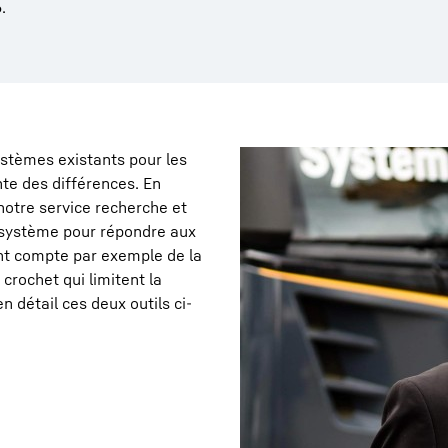
.
ystèmes existants pour les
nte des différences. En
notre service recherche et
 système pour répondre aux
ent compte par exemple de la
crochet qui limitent la
n détail ces deux outils ci-