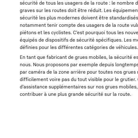
sécurité de tous les usagers de la route : le nombre 
graves sur les routes doit être réduit. Les équipeme
sécurité les plus modernes doivent être standardisés 
notamment tenir compte des usagers de la route vuln
piétons et les cyclistes. Cʼest pourquoi tous les nouv
équipés de dispositifs de sécurité spécifiques. Les 
définies pour les différentes catégories de véhicules.
En tant que fabricant de grues mobiles, la sécurité e
nous. Nous proposons par exemple depuis longtemps
par caméra de la zone arrière pour toutes nos grues 
difficilement voire pas du tout visible pour le grutie
dʼassistance supplémentaires sur nos grues mobiles
contribuer à une plus grande sécurité sur la route.