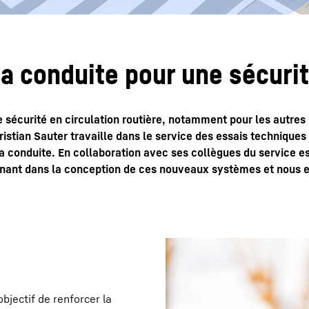
la conduite pour une sécuri
de sécurité en circulation routière, notamment pour les autres
ristian Sauter travaille dans le service des essais techniques 
a conduite. En collaboration avec ses collègues du service es
inant dans la conception de ces nouveaux systèmes et nous e
bjectif de renforcer la