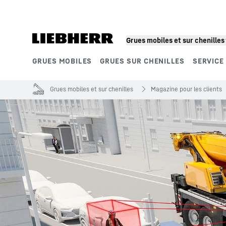
Grues mobiles et sur chenilles
GRUES MOBILES
GRUES SUR CHENILLES
SERVICE
Segments de produits
Grues mobiles et sur chenilles
Magazine pour les clients