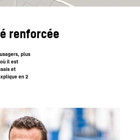
té renforcée
 usagers, plus
où il est
sais et
xplique en 2