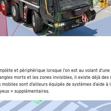
Carrière chez Liebherr
mplète et périphérique lorsque lʼon est au volant dʼune
ngles morts et les zones invisibles, il existe déjà des 
mobiles sont dʼailleurs équipés de systèmes dʼaide à l
« yeux » supplémentaires.