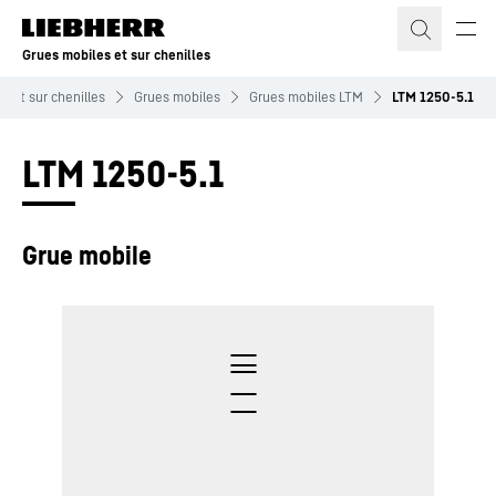
Grues mobiles et sur chenilles
s et sur chenilles
Grues mobiles
Grues mobiles LTM
LTM 1250-5.1
LTM 1250-5.1
Grue mobile