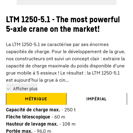
LTM 1250-5.1 - The most powerful
5-axle crane on the market!
La LTM 1250-5.1 se caractérise par ses énormes
capacités de charge. Pour le développement de la grue,
nos constructeurs ont suivi un concept clair : extraire la
capacité de charge maximale du poids disponible d’une
grue mobile á 5 essieux ! Le résultat : la LTM 1250-5.1
est aujourd’hui la grue à cin...
Afficher plus
MÉTRIQUE
IMPÉRIAL
Capacité de charge max.
-
250
t
Flèche télescopique
-
60
m
Hauteur de levage max.
-
108
m
Portée max.
-
96,0
m