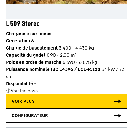
L 509 Stereo
Chargeuse sur pneus
Génération
6
Charge de basculement
3 400 - 4 430 kg
Capacité du godet
0,90 - 2,00 m³
Poids en ordre de marche
6 390 - 6 875 kg
Puissance nominale ISO 14396 / ECE-R.120
54 kW / 73
ch
Disponibilité
-
Voir les pays