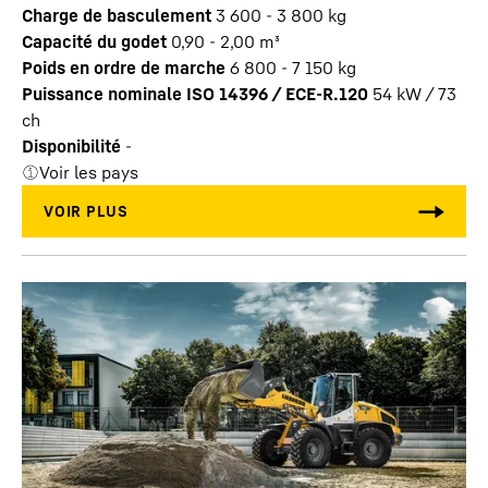
Charge de basculement
3 600 - 3 800 kg
Capacité du godet
0,90 - 2,00 m³
Poids en ordre de marche
6 800 - 7 150 kg
Puissance nominale ISO 14396 / ECE-R.120
54 kW / 73
ch
Disponibilité
-
Voir les pays