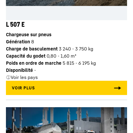
L 507 E
Chargeuse sur pneus
Génération
8
Charge de basculement
3 240 - 3 750 kg
Capacité du godet
0,80 - 1,60 m³
Poids en ordre de marche
5 815 - 6 195 kg
Disponibilité
-
Voir les pays