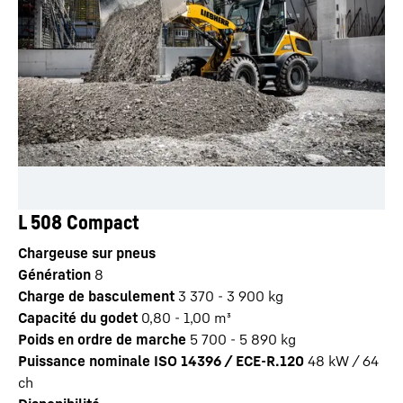
L 508 Compact
Chargeuse sur pneus
Génération
8
Charge de basculement
3 370 - 3 900 kg
Capacité du godet
0,80 - 1,00 m³
Poids en ordre de marche
5 700 - 5 890 kg
Puissance nominale ISO 14396 / ECE-R.120
48 kW / 64
ch