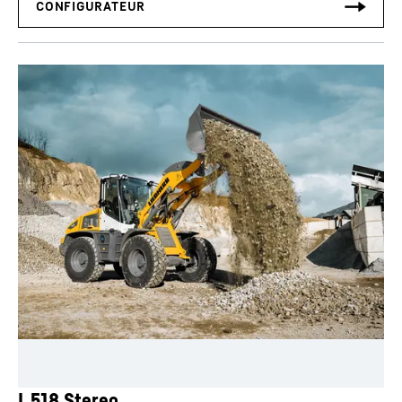
L 518 Stereo