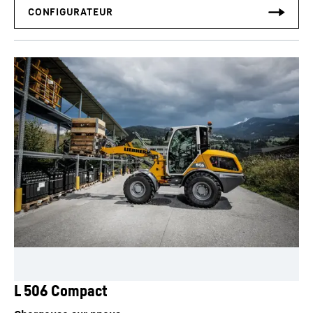
L 506 Compact