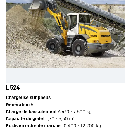
L 524
Chargeuse sur pneus
Génération
5
Charge de basculement
6 470 - 7 500 kg
Capacité du godet
1,70 - 5,50 m³
Poids en ordre de marche
10 400 - 12 200 kg