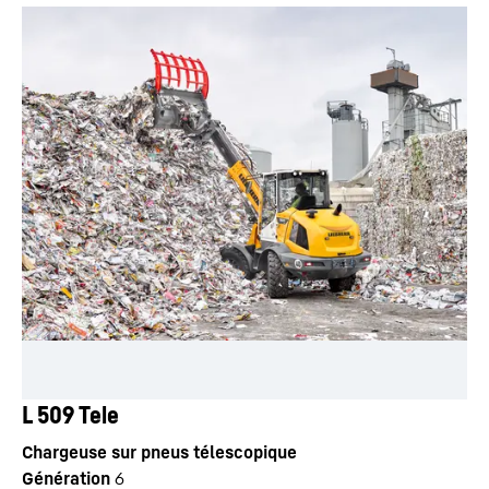
L 509 Tele
Chargeuse sur pneus télescopique
Génération
6