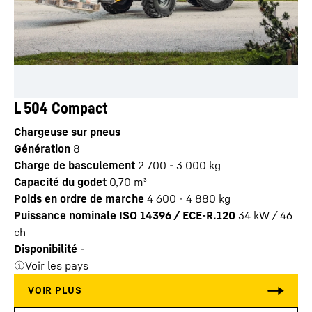
L 504 Compact
Chargeuse sur pneus
Génération
8
Charge de basculement
2 700 - 3 000 kg
Capacité du godet
0,70 m³
Poids en ordre de marche
4 600 - 4 880 kg
Puissance nominale ISO 14396 / ECE-R.120
34 kW / 46
ch
Disponibilité
-
Voir les pays