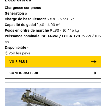
Chargeuse sur pneus
Génération
6
Charge de basculement
3 870 - 6 550 kg
Capacité du godet
1,40 - 4,00 m³
Poids en ordre de marche
9 190 - 10 445 kg
Puissance nominale ISO 14396 / ECE-R.120
76 kW / 103
ch
Disponibilité
-
Voir les pays