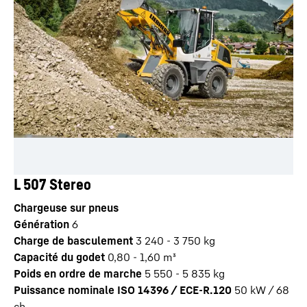
L 507 Stereo
Chargeuse sur pneus
Génération
6
Charge de basculement
3 240 - 3 750 kg
Capacité du godet
0,80 - 1,60 m³
Poids en ordre de marche
5 550 - 5 835 kg
Puissance nominale ISO 14396 / ECE-R.120
50 kW / 68
ch