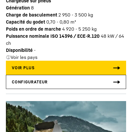
Chargeuse sur pneus
Génération
8
Charge de basculement
2 950 - 3 500 kg
Capacité du godet
0,70 - 0,80 m³
Poids en ordre de marche
4 920 - 5 250 kg
Puissance nominale ISO 14396 / ECE-R.120
48 kW / 64
ch
Disponibilité
-
Voir les pays