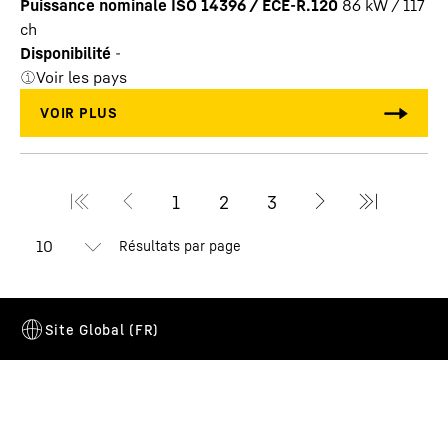
Puissance nominale ISO 14396 / ECE-R.120
86 kW / 117
ch
Disponibilité
-
Voir les pays
Résultats par page
Produits