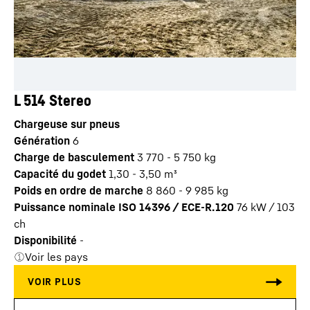
L 514 Stereo
Chargeuse sur pneus
Génération
6
Charge de basculement
3 770 - 5 750 kg
Capacité du godet
1,30 - 3,50 m³
Poids en ordre de marche
8 860 - 9 985 kg
Puissance nominale ISO 14396 / ECE-R.120
76 kW / 103
ch
Disponibilité
-
Voir les pays