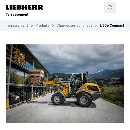
Terrassement
Terrassement
Produits
Chargeuses sur pneus
L 506 Compact