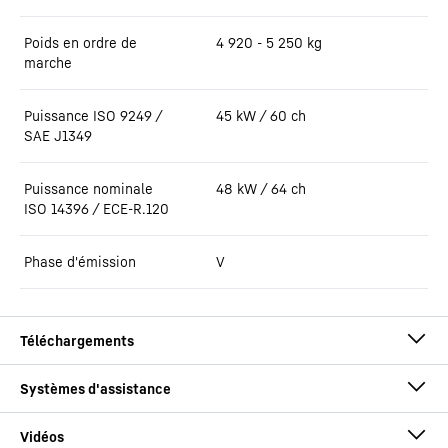
Poids en ordre de
4 920 - 5 250 kg
marche
Puissance ISO 9249 /
45 kW / 60 ch
SAE J1349
Puissance nominale
48 kW / 64 ch
ISO 14396 / ECE-R.120
Phase d'émission
V
Brochure L 504 - L 508 Compact