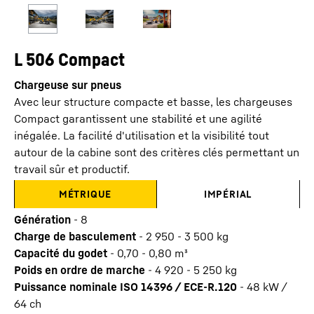
L 506 Compact
Chargeuse sur pneus
Avec leur structure compacte et basse, les chargeuses
Compact garantissent une stabilité et une agilité
inégalée. La facilité d'utilisation et la visibilité tout
autour de la cabine sont des critères clés permettant un
travail sûr et productif.
MÉTRIQUE
IMPÉRIAL
Génération
-
8
Charge de basculement
-
2 950 - 3 500 kg
Capacité du godet
-
0,70 - 0,80 m³
Poids en ordre de marche
-
4 920 - 5 250 kg
Puissance nominale ISO 14396 / ECE-R.120
-
48 kW /
64 ch